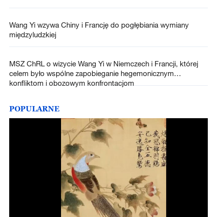
Wang Yi wzywa Chiny i Francję do pogłębiania wymiany
międzyludzkiej
MSZ ChRL o wizycie Wang Yi w Niemczech i Francji, której
celem było wspólne zapobieganie hegemonicznym
konfliktom i obozowym konfrontacjom
POPULARNE