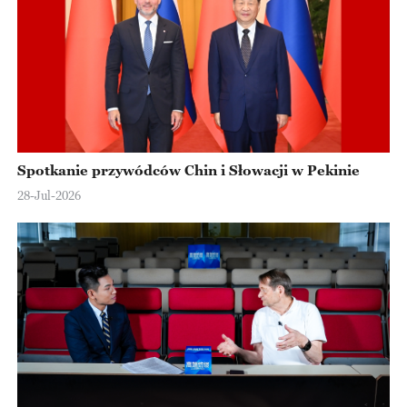
Spotkanie przywódców Chin i Słowacji w Pekinie
28-Jul-2026