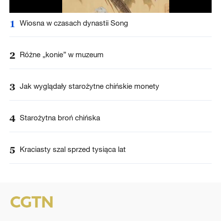
1
Wiosna w czasach dynastii Song
2
Różne „konie” w muzeum
3
Jak wyglądały starożytne chińskie monety
4
Starożytna broń chińska
5
Kraciasty szal sprzed tysiąca lat