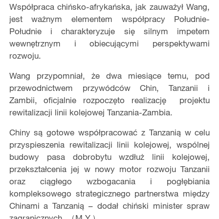
Współpraca chińsko-afrykańska, jak zauważył Wang,
jest ważnym elementem współpracy Południe-
Południe i charakteryzuje się silnym impetem
wewnętrznym i obiecującymi perspektywami
rozwoju.
Wang przypomniał, że dwa miesiące temu, pod
przewodnictwem przywódców Chin, Tanzanii i
Zambii, oficjalnie rozpoczęto realizację projektu
rewitalizacji linii kolejowej Tanzania-Zambia.
Chiny są gotowe współpracować z Tanzanią w celu
przyspieszenia rewitalizacji linii kolejowej, wspólnej
budowy pasa dobrobytu wzdłuż linii kolejowej,
przekształcenia jej w nowy motor rozwoju Tanzanii
oraz ciągłego wzbogacania i pogłębiania
kompleksowego strategicznego partnerstwa między
Chinami a Tanzanią – dodał chiński minister spraw
zagranicznych. （M.Y.）