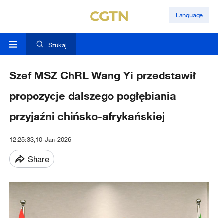
Language
Szukaj
Szef MSZ ChRL Wang Yi przedstawił
propozycje dalszego pogłębiania
przyjaźni chińsko-afrykańskiej
12:25:33,10-Jan-2026
Share