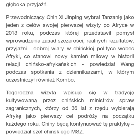
głęboka przyjaźń.
Przewodniczący Chin Xi Jinping wybrał Tanzanię jako
jeden z celów swojej pierwszej wizyty po Afryce w
2013 roku, podczas której przedstawił pomysł
wprowadzenia zasad szczerości, realnych rezultatów,
przyjaźni i dobrej wiary w chińskiej polityce wobec
Afryki, co stanowi nowy kamień milowy w historii
relacji chińsko-afrykańskich - powiedział Wang
podczas spotkania z dziennikarzami, w którym
uczestniczył również Kombo.
Tegoroczna wizyta wpisuje się w tradycję
kultywowaną przez chińskich ministrów spraw
zagranicznych, którzy od 36 lat z rzędu wybierają
Afrykę jako pierwszy cel podróży na początku
każdego roku. Chiny będą kontynuować tę praktykę –
powiedział szef chińskiego MSZ.