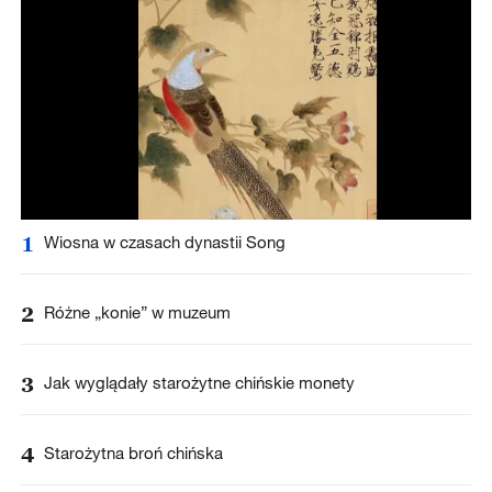
1
Wiosna w czasach dynastii Song
2
Różne „konie” w muzeum
3
Jak wyglądały starożytne chińskie monety
4
Starożytna broń chińska