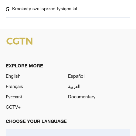
5
Kraciasty szal sprzed tysiąca lat
EXPLORE MORE
English
Español
Français
العربية
Русский
Documentary
CCTV+
CHOOSE YOUR LANGUAGE