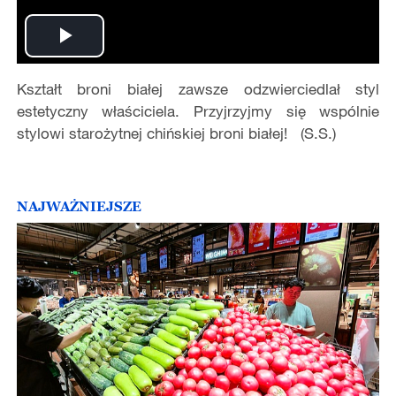
Play
Kształt broni białej zawsze odzwierciedlał styl
Video
estetyczny właściciela. Przyjrzyjmy się wspólnie
stylowi starożytnej chińskiej broni białej! (S.S.)
NAJWAŻNIEJSZE