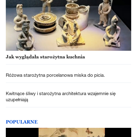
Jak wyglądała starożytna kuchnia
Różowa starożytna porcelanowa miska do picia.
Kwitnące śliwy i starożytna architektura wzajemnie się
uzupełniają
POPULARNE