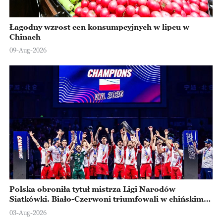
Łagodny wzrost cen konsumpcyjnych w lipcu w
Chinach
09-Aug-2026
Polska obroniła tytuł mistrza Ligi Narodów
Siatkówki. Biało-Czerwoni triumfowali w chińskim
Ningbo
03-Aug-2026