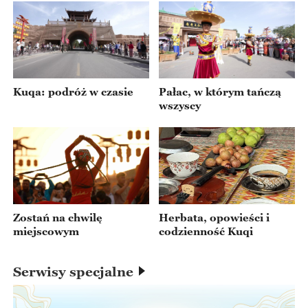
Kuqa: podróż w czasie
Pałac, w którym tańczą
wszyscy
Zostań na chwilę
Herbata, opowieści i
miejscowym
codzienność Kuqi
Serwisy specjalne