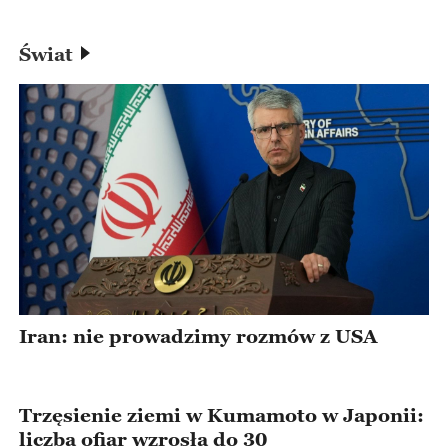
Świat
Iran: nie prowadzimy rozmów z USA
Trzęsienie ziemi w Kumamoto w Japonii:
liczba ofiar wzrosła do 30