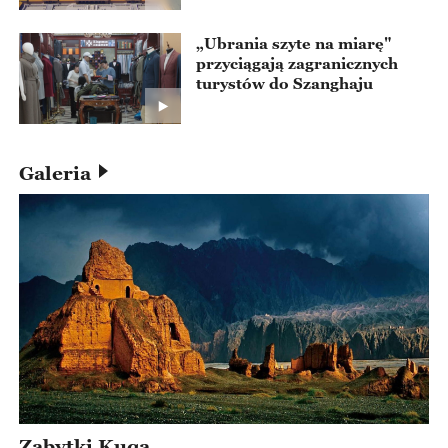
„Ubrania szyte na miarę"
przyciągają zagranicznych
turystów do Szanghaju
Galeria
Zabytki Kuqa