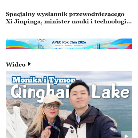
Specjalny wysłannik przewodniczącego
Xi Jinpinga, minister nauki i technologii
Yin Hejun, uczestniczył w ceremonii
przekazania władzy prezydenckiej w Peru
Wideo