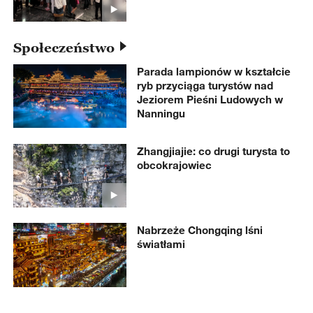
Społeczeństwo
Parada lampionów w kształcie
ryb przyciąga turystów nad
Jeziorem Pieśni Ludowych w
Nanningu
Zhangjiajie: co drugi turysta to
obcokrajowiec
Nabrzeże Chongqing lśni
światłami