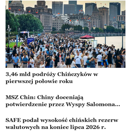
3,46 mld podróży Chińczyków w
pierwszej połowie roku
MSZ Chin: Chiny doceniają
potwierdzenie przez Wyspy Salomona
przestrzegania zasady “jednych Chin”
SAFE podał wysokość chińskich rezerw
walutowych na koniec lipca 2026 r.