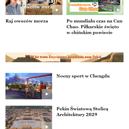
Raj owoców morza
Po mundialu czas na Cun
Chao. Piłkarskie święto
w chińskim powiecie
Nocny sport w Chengdu
Pekin Światową Stolicą
Architektury 2029