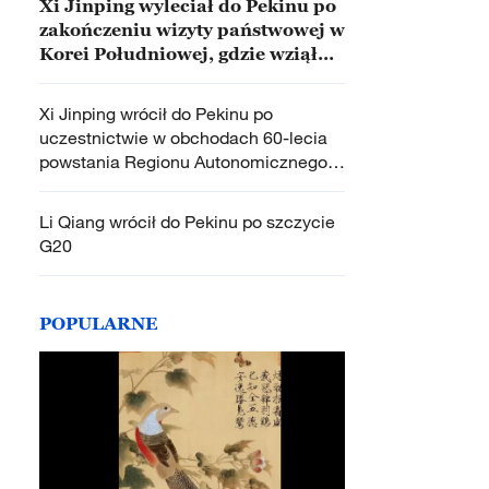
Xi Jinping wyleciał do Pekinu po
zakończeniu wizyty państwowej w
Korei Południowej, gdzie wziął
udział w spotkaniu APEC
Xi Jinping wrócił do Pekinu po
uczestnictwie w obchodach 60-lecia
powstania Regionu Autonomicznego
Xizang
Li Qiang wrócił do Pekinu po szczycie
G20
POPULARNE