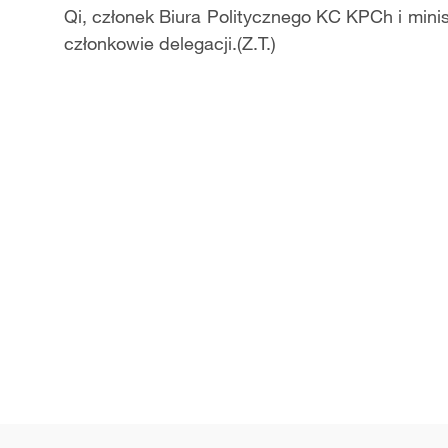
Qi, członek Biura Politycznego KC KPCh i mini
członkowie delegacji.(Z.T.)