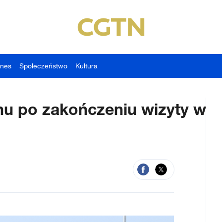
znes
Społeczeństwo
Kultura
inu po zakończeniu wizyty w