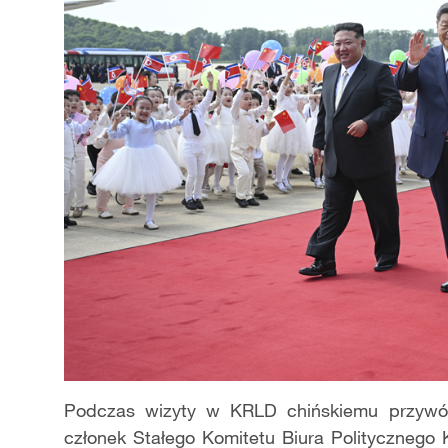
Podczas wizyty w KRLD chińskiemu przywód
członek Stałego Komitetu Biura Politycznego 