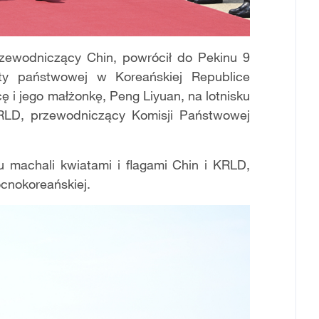
rzewodniczący Chin, powrócił do Pekinu 9
ty państwowej w Koreańskiej Republice
i jego małżonkę, Peng Liyuan, na lotnisku
 KRLD, przewodniczący Komisji Państwowej
 machali kwiatami i flagami Chin i KRLD,
ocnokoreańskiej.