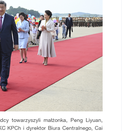
cy towarzyszyli małżonka, Peng Liyuan,
KC KPCh i dyrektor Biura Centralnego, Cai