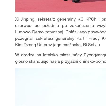
Xi Jinping, sekretarz generalny KC KPCh i p
czerwca po południu po zakończeniu wizy
Ludowo-Demokratycznej. Chińskiego przywódcę 
pożegnali sekretarz generalny Partii Pracy
Kim Dzong Un oraz jego małżonka, Ri Sol Ju.
W drodze na lotnisko mieszkańcy Pyongyangu
głośno skandując hasła przyjaźni chińsko-półn