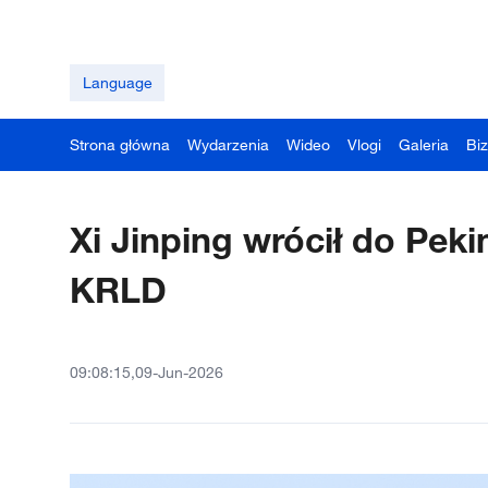
Language
Strona główna
Wydarzenia
Wideo
Vlogi
Galeria
Bi
Xi Jinping wrócił do Pek
KRLD
09:08:15,09-Jun-2026