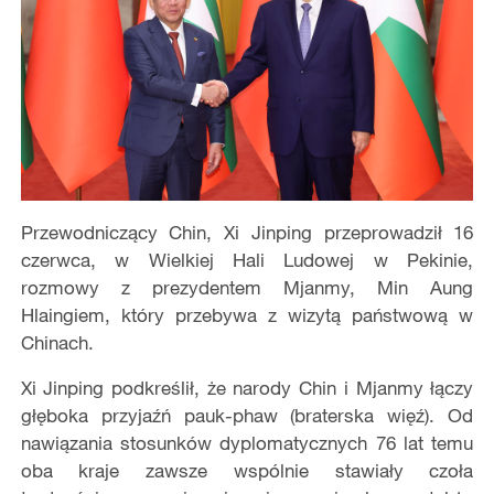
Przewodniczący Chin, Xi Jinping przeprowadził 16
czerwca, w Wielkiej Hali Ludowej w Pekinie,
rozmowy z prezydentem Mjanmy, Min Aung
Hlaingiem, który przebywa z wizytą państwową w
Chinach.
Xi Jinping podkreślił, że narody Chin i Mjanmy łączy
głęboka przyjaźń pauk-phaw (braterska więź). Od
nawiązania stosunków dyplomatycznych 76 lat temu
oba kraje zawsze wspólnie stawiały czoła