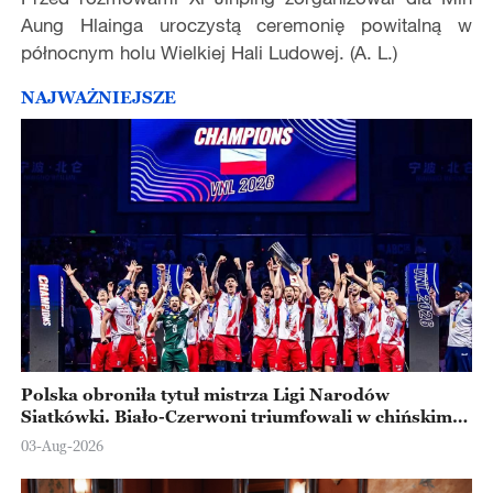
Aung Hlainga uroczystą ceremonię powitalną w
północnym holu Wielkiej Hali Ludowej. (A. L.)
NAJWAŻNIEJSZE
Polska obroniła tytuł mistrza Ligi Narodów
Siatkówki. Biało-Czerwoni triumfowali w chińskim
Ningbo
03-Aug-2026