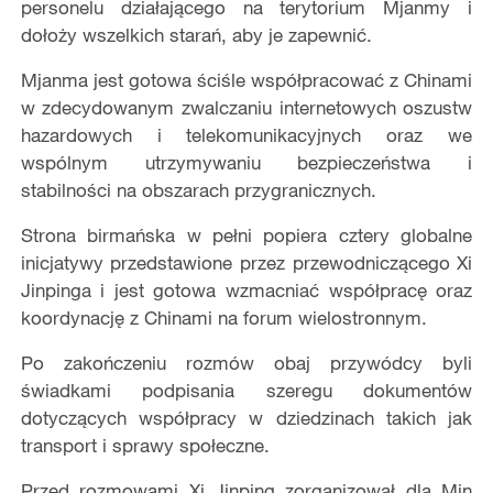
personelu działającego na terytorium Mjanmy i
dołoży wszelkich starań, aby je zapewnić.
Mjanma jest gotowa ściśle współpracować z Chinami
w zdecydowanym zwalczaniu internetowych oszustw
hazardowych i telekomunikacyjnych oraz we
wspólnym utrzymywaniu bezpieczeństwa i
stabilności na obszarach przygranicznych.
Strona birmańska w pełni popiera cztery globalne
inicjatywy przedstawione przez przewodniczącego Xi
Jinpinga i jest gotowa wzmacniać współpracę oraz
koordynację z Chinami na forum wielostronnym.
Po zakończeniu rozmów obaj przywódcy byli
świadkami podpisania szeregu dokumentów
dotyczących współpracy w dziedzinach takich jak
transport i sprawy społeczne.
Przed rozmowami Xi Jinping zorganizował dla Min