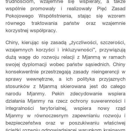
trudnościom, wzajemnie się wspierały, a także
wspólnie promowały i realizowały Pięć Zasad
Pokojowego Współistnienia, stając się wzorem
równego traktowania państw oraz wzajemnie
korzystnej współpracy.
Chiny, kierując się zasadą „życzliwości, szczerości,
wzajemnych korzyści i inkluzywności”, przywiązują
dużą wagę do rozwoju relacji z Mjanmą w ramach
swojej dyplomacji wobec państw sąsiednich. Chiny
konsekwentnie przestrzegają zasady nieingerencji w
sprawy wewnętrzne, a ich polityka przyjaznych
stosunków z Mjanmą skierowana jest do całego
narodu Mjanmy. Pekin zdecydowanie wspiera
działania Mjanmy na rzecz ochrony suwerenności i
integralności terytorialnej, wspiera nowy rząd
Mjanmy w równoczesnym zapewnianiu rozwoju i
bezpieczeństwa oraz w poszukiwaniu właściwej
ścieżki rozwoju odpowiadającej warunkom krajowym