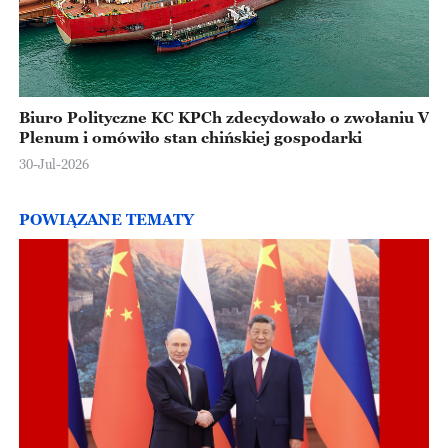
Biuro Polityczne KC KPCh zdecydowało o zwołaniu V
Plenum i omówiło stan chińskiej gospodarki
30-Jul-2026
POWIĄZANE TEMATY