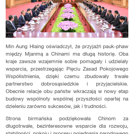
Min Aung Hlaing oświadczył, że przyjaźń pauk-phaw
między Mjanmą a Chinami ma długą historię. Oba
kraje zawsze wzajemnie sobie pomagały i udzielały
wsparcia, przestrzegając Pięciu Zasad Pokojowego
Współistnienia, dzięki czemu zbudowały trwałe
partnerstwo dobrosąsiedzkie i przyjacielskie.
Obecnie relacje obu państw wkraczają w nowy etap
budowy wspólnoty wspólnej przyszłości opartej na
dzieleniu zarówno sukcesów, jak i trudności.
Strona birmańska podziękowała Chinom za
długotrwałe, bezinteresowne wsparcie dla rozwoju,
stabilności, pokoju i procesu pojednania narodowego