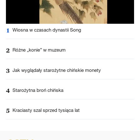
1
Wiosna w czasach dynastii Song
2
Różne „konie” w muzeum
3
Jak wyglądały starożytne chińskie monety
4
Starożytna broń chińska
5
Kraciasty szal sprzed tysiąca lat