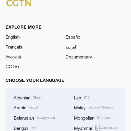
EXPLORE MORE
English
Español
Français
العربية
Русский
Documentary
CCTV+
CHOOSE YOUR LANGUAGE
Shqip
ລາວ
Albanian
Lao
العربية
Bahasa Melayu
Arabic
Malay
Беларуская
Монгол
Belarusian
Mongolian
বাংলা
မြန်မာဘာသာ
Bengali
Myanmar