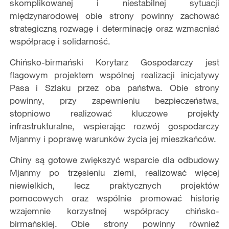
skomplikowanej i niestabilnej sytuacji
międzynarodowej obie strony powinny zachować
strategiczną rozwagę i determinację oraz wzmacniać
współpracę i solidarność.
Chińsko-birmański Korytarz Gospodarczy jest
flagowym projektem wspólnej realizacji inicjatywy
Pasa i Szlaku przez oba państwa. Obie strony
powinny, przy zapewnieniu bezpieczeństwa,
stopniowo realizować kluczowe projekty
infrastrukturalne, wspierając rozwój gospodarczy
Mjanmy i poprawę warunków życia jej mieszkańców.
Chiny są gotowe zwiększyć wsparcie dla odbudowy
Mjanmy po trzęsieniu ziemi, realizować więcej
niewielkich, lecz praktycznych projektów
pomocowych oraz wspólnie promować historię
wzajemnie korzystnej współpracy chińsko-
birmańskiej. Obie strony powinny również