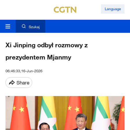
Language
Szukaj
Xi Jinping odbył rozmowy z
prezydentem Mjanmy
06:46:33,16-Jun-2026
Share