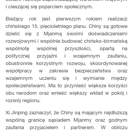
i cieszącej się poparciem społecznym.
Bieżący rok jest pierwszym rokiem realizacji
chińskiego 15. pięcioletniego planu. Chiny są gotowe
dzielić się z Mjanmą swoimi doświadczeniami
rozwojowymi i wspólnie budować chińsko-birmańską
wspólnotę wspólnej przyszłości, opartą na
politycznej przyjaźni i wzajemnym zaufaniu,
obustronnie korzystnym rozwoju, skoordynowanej
współpracy w zakresie bezpieczeństwa oraz
wzajemnym uczeniu się i wymianie między
społeczeństwami. Ma to przynieść większe korzyści
obu narodom oraz wnieść większy wkład w pokój i
rozwój regionu.
Xi Jinping zaznaczył, że Chiny są mającym najdłuższą
wspólną granicę sąsiadem Mjanmy oraz godnym
zaufania przyjacielem i partnerem. W obliczu