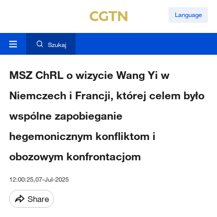
Language
Szukaj
MSZ ChRL o wizycie Wang Yi w
Niemczech i Francji, której celem było
wspólne zapobieganie
hegemonicznym konfliktom i
obozowym konfrontacjom
12:00:25,07-Jul-2025
Share