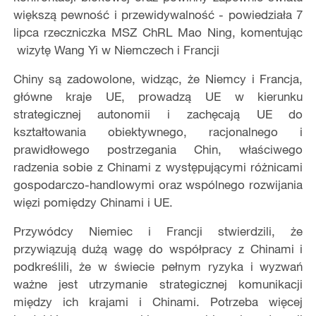
większą pewność i przewidywalność - powiedziała 7
lipca rzeczniczka MSZ ChRL Mao Ning, komentując
wizytę Wang Yi w Niemczech i Francji
Chiny są zadowolone, widząc, że Niemcy i Francja,
główne kraje UE, prowadzą UE w kierunku
strategicznej autonomii i zachęcają UE do
kształtowania obiektywnego, racjonalnego i
prawidłowego postrzegania Chin, właściwego
radzenia sobie z Chinami z występującymi różnicami
gospodarczo-handlowymi oraz wspólnego rozwijania
więzi pomiędzy Chinami i UE.
Przywódcy Niemiec i Francji stwierdzili, że
przywiązują dużą wagę do współpracy z Chinami i
podkreślili, że w świecie pełnym ryzyka i wyzwań
ważne jest utrzymanie strategicznej komunikacji
między ich krajami i Chinami. Potrzeba więcej