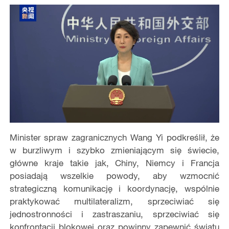
Minister spraw zagranicznych Wang Yi podkreślił, że
w burzliwym i szybko zmieniającym się świecie,
główne kraje takie jak, Chiny, Niemcy i Francja
posiadają wszelkie powody, aby wzmocnić
strategiczną komunikację i koordynację, wspólnie
praktykować multilateralizm, sprzeciwiać się
jednostronności i zastraszaniu, sprzeciwiać się
konfrontacji blokowej oraz powinny zapewnić światu