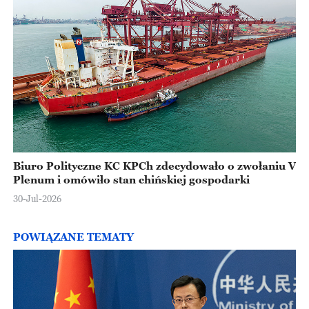
Biuro Polityczne KC KPCh zdecydowało o zwołaniu V
Plenum i omówiło stan chińskiej gospodarki
30-Jul-2026
POWIĄZANE TEMATY