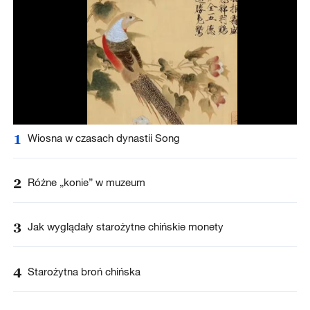
1
Wiosna w czasach dynastii Song
2
Różne „konie” w muzeum
3
Jak wyglądały starożytne chińskie monety
4
Starożytna broń chińska