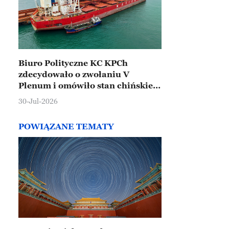
Biuro Polityczne KC KPCh
zdecydowało o zwołaniu V
Plenum i omówiło stan chińskiej
gospodarki
30-Jul-2026
POWIĄZANE TEMATY