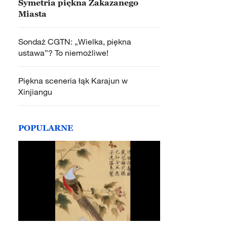
Symetria piękna Zakazanego
Miasta
Sondaż CGTN: „Wielka, piękna
ustawa”? To niemożliwe!
Piękna sceneria łąk Karajun w
Xinjiangu
POPULARNE