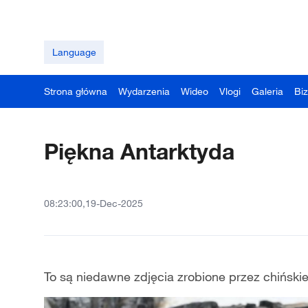
Language
Strona główna
Wydarzenia
Wideo
Vlogi
Galeria
Bi
Piękna Antarktyda
08:23:00,19-Dec-2025
To są niedawne zdjęcia zrobione przez chińskie