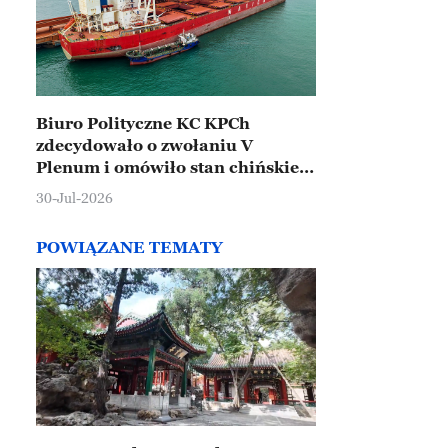
Biuro Polityczne KC KPCh
zdecydowało o zwołaniu V
Plenum i omówiło stan chińskiej
gospodarki
30-Jul-2026
POWIĄZANE TEMATY