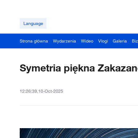
Language
Strona główna
Wydarzenia
Wideo
Vlogi
Galeria
Bi
Symetria piękna Zakazan
12:26:39,10-Oct-2025