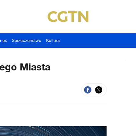
znes
Społeczeństwo
Kultura
ego Miasta