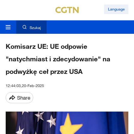
Language
Szukaj
Komisarz UE: UE odpowie
"natychmiast i zdecydowanie" na
podwyżkę ceł przez USA
12:44:03,20-Feb-2025
Share