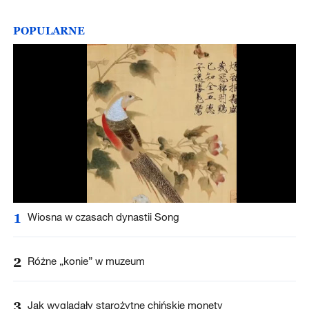
POPULARNE
1
Wiosna w czasach dynastii Song
2
Różne „konie” w muzeum
3
Jak wyglądały starożytne chińskie monety