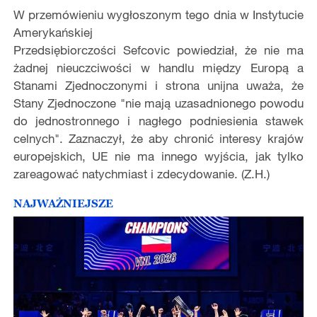
W przemówieniu wygłoszonym tego dnia w Instytucie
Amerykańskiej
Przedsiębiorczości
Sefcovic
powiedział, że nie ma
żadnej nieuczciwości w handlu między Europą a
Stanami Zjednoczonymi
i
strona unijna uważa, że
Stany Zjednoczone "nie mają uzasadnionego powodu
do jednostronnego i nagłego podniesienia stawek
celnych". Zaznaczył, że aby chronić interesy krajów
europejskich, UE nie ma innego wyjścia, jak tylko
zareagować natychmiast i zdecydowanie. (Z.H.)
NAJWAŻNIEJSZE