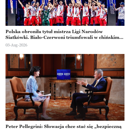
Polska obroniła tytuł mistrza Ligi Narodów
Siatkówki. Biało-Czerwoni triumfowali w chińskim
Ningbo
03-Aug-2026
Peter Pellegrini: Słowacja chce stać się „bezpieczną