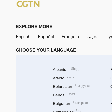
EXPLORE MORE
English
Español
Français
العربية
Ру
CHOOSE YOUR LANGUAGE
Albanian
Shqip
Arabic
العربية
Belarusian
Беларуская
Bengali
বাংলা
Bulgarian
Български
ខ្មែរ