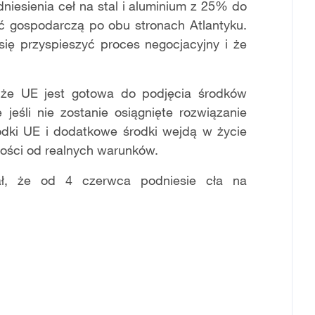
iesienia ceł na stal i aluminium z 25% do
ć gospodarczą po obu stronach Atlantyku.
 się przyspieszyć proces negocjacyjny i że
 że UE jest gotowa do podjęcia środków
jeśli nie zostanie osiągnięte rozwiązanie
rodki UE i dodatkowe środki wejdą w życie
ności od realnych warunków.
ł, że od 4 czerwca podniesie cła na