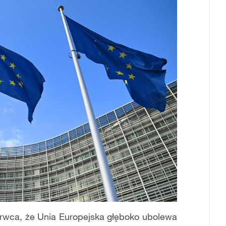
zerwca, że Unia Europejska głęboko ubolewa