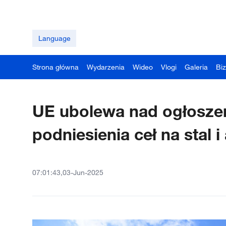
Language
Strona główna
Wydarzenia
Wideo
Vlogi
Galeria
Bi
UE ubolewa nad ogłosze
podniesienia ceł na stal 
07:01:43,03-Jun-2025