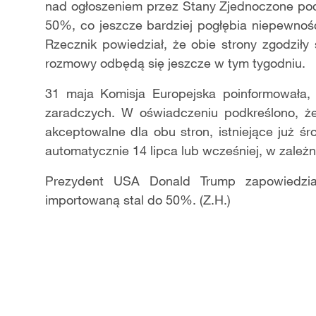
nad ogłoszeniem przez Stany Zjednoczone podn
50%, co jeszcze bardziej pogłębia niepewnoś
Rzecznik powiedział, że obie strony zgodziły
rozmowy odbędą się jeszcze w tym tygodniu.
31 maja Komisja Europejska poinformowała,
zaradczych. W oświadczeniu podkreślono, że 
akceptowalne dla obu stron, istniejące już ś
automatycznie 14 lipca lub wcześniej, w zależ
Prezydent USA Donald Trump zapowiedzia
importowaną stal do 50%. (Z.H.)