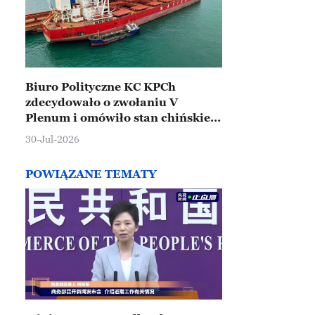
Biuro Polityczne KC KPCh
zdecydowało o zwołaniu V
Plenum i omówiło stan chińskiej
gospodarki
30-Jul-2026
POWIĄZANE TEMATY