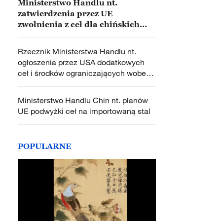
Ministerstwo Handlu nt.
zatwierdzenia przez UE
zwolnienia z ceł dla chińskich
SUV
Rzecznik Ministerstwa Handlu nt.
ogłoszenia przez USA dodatkowych
ceł i środków ograniczających wobec
Chin
Ministerstwo Handlu Chin nt. planów
UE podwyżki ceł na importowaną stal
POPULARNE