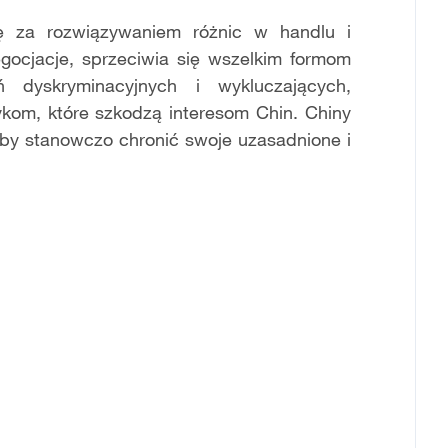
ę za rozwiązywaniem różnic w handlu i
gocjacje, sprzeciwia się wszelkim formom
ań dyskryminacyjnych i wykluczających,
kom, które szkodzą interesom Chin. Chiny
aby stanowczo chronić swoje uzasadnione i