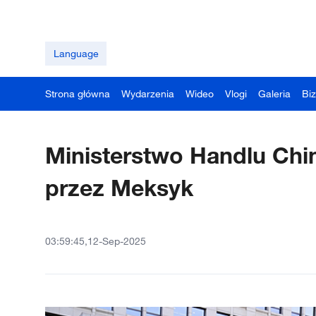
Language
Strona główna
Wydarzenia
Wideo
Vlogi
Galeria
Bi
Ministerstwo Handlu Chin
przez Meksyk
03:59:45,12-Sep-2025