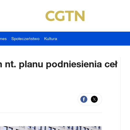
znes
Społeczeństwo
Kultura
 nt. planu podniesienia ceł