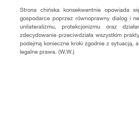
Strona chińska konsekwentnie opowiada si
gospodarce poprzez równoprawny dialog i ne
unilateralizmu, protekcjonizmu oraz dział
zdecydowanie przeciwdziała wszystkim prakty
podejmą konieczne kroki zgodnie z sytuacją, 
legalne prawa. (W.W.)