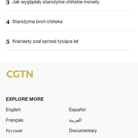
3
Jak wyglądały starożytne chińskie monety
4
Starożytna broń chińska
5
Kraciasty szal sprzed tysiąca lat
EXPLORE MORE
English
Español
Français
العربية
Русский
Documentary