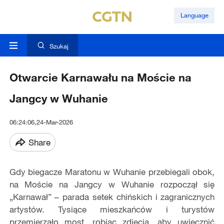
Language
Szukaj
Otwarcie Karnawału na Moście na
Jangcy w Wuhanie
06:24:06,24-Mar-2026
Share
Gdy biegacze Maratonu w Wuhanie przebiegali obok,
na Moście na Jangcy w Wuhanie rozpoczął się
„Karnawał” – parada setek chińskich i zagranicznych
artystów. Tysiące mieszkańców i turystów
przemierzało most, robiąc zdjęcia, aby uwiecznić