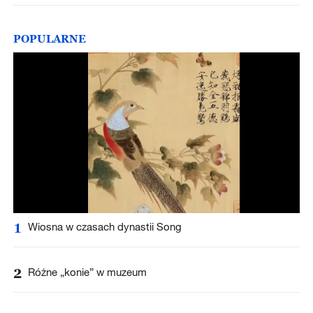
POPULARNE
1
Wiosna w czasach dynastii Song
2
Różne „konie” w muzeum