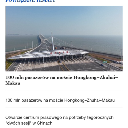
POWIĄZANE TEMATY
100 mln pasażerów na moście Hongkong–Zhuhai–
Makau
100 mln pasażerów na moście Hongkong–Zhuhai–Makau
Otwarcie centrum prasowego na potrzeby tegorocznych
"dwóch sesji" w Chinach