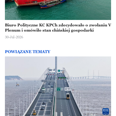
Biuro Polityczne KC KPCh zdecydowało o zwołaniu V
Plenum i omówiło stan chińskiej gospodarki
30-Jul-2026
POWIĄZANE TEMATY