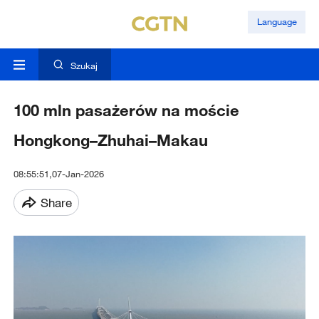
Language
Szukaj
100 mln pasażerów na moście
Hongkong–Zhuhai–Makau
08:55:51,07-Jan-2026
Share