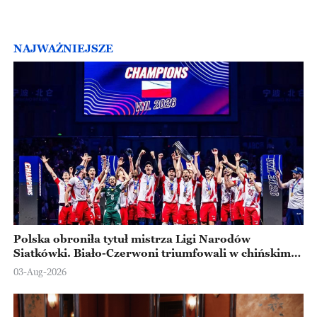
NAJWAŻNIEJSZE
Polska obroniła tytuł mistrza Ligi Narodów
Siatkówki. Biało-Czerwoni triumfowali w chińskim
Ningbo
03-Aug-2026