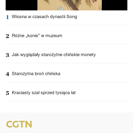
1
Wiosna w czasach dynastii Song
2
Różne „konie” w muzeum
3
Jak wyglądały starożytne chińskie monety
4
Starożytna broń chińska
5
Kraciasty szal sprzed tysiąca lat