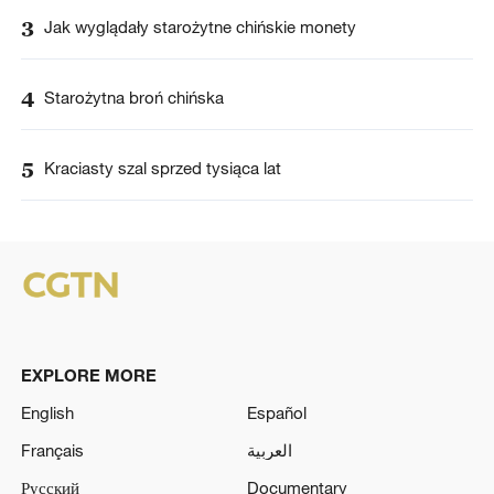
3
Jak wyglądały starożytne chińskie monety
4
Starożytna broń chińska
5
Kraciasty szal sprzed tysiąca lat
EXPLORE MORE
English
Español
Français
العربية
Русский
Documentary