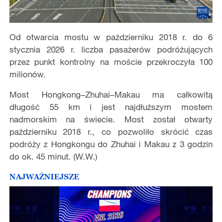
Od otwarcia mostu w październiku 2018 r. do 6
stycznia 2026 r. liczba pasażerów podróżujących
przez punkt kontrolny na moście przekroczyła 100
milionów.
Most Hongkong–Zhuhai–Makau ma całkowitą
długość 55 km i jest najdłuższym mostem
nadmorskim na świecie. Most został otwarty
październiku 2018 r., co pozwoliło skrócić czas
podróży z Hongkongu do Zhuhai i Makau z 3 godzin
do ok. 45 minut. (W.W.)
NAJWAŻNIEJSZE