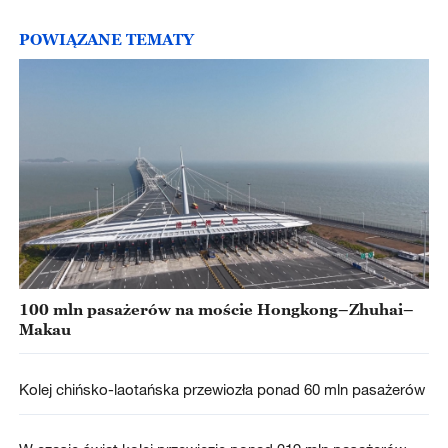
POWIĄZANE TEMATY
100 mln pasażerów na moście Hongkong–Zhuhai–
Makau
Kolej chińsko-laotańska przewiozła ponad 60 mln pasażerów