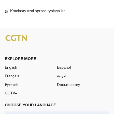
5
Kraciasty szal sprzed tysiąca lat
EXPLORE MORE
English
Español
Français
العربية
Русский
Documentary
CCTV+
CHOOSE YOUR LANGUAGE