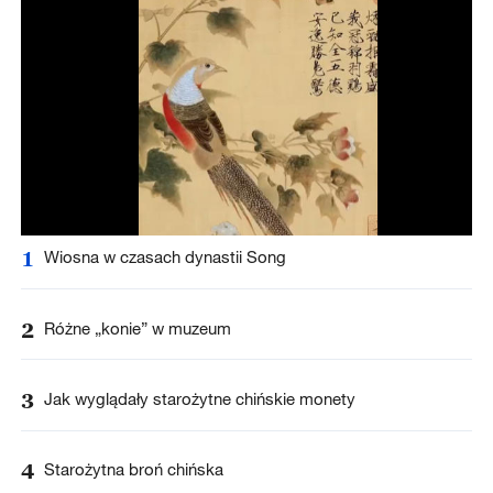
1
Wiosna w czasach dynastii Song
2
Różne „konie” w muzeum
3
Jak wyglądały starożytne chińskie monety
4
Starożytna broń chińska