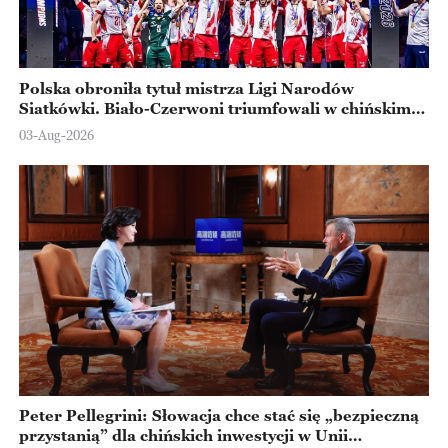
Polska obroniła tytuł mistrza Ligi Narodów
Siatkówki. Biało-Czerwoni triumfowali w chińskim
Ningbo
03-Aug-2026
Peter Pellegrini: Słowacja chce stać się „bezpieczną
przystanią” dla chińskich inwestycji w Unii