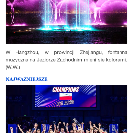
W Hangzhou, w prowincji Zhejiangu, fontanna
muzyczna na Jeziorze Zachodnim mieni się kolorami.
(W.W.)
NAJWAŻNIEJSZE