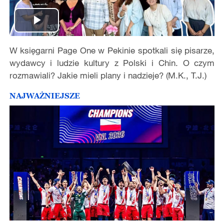
Play
W księgarni Page One w Pekinie spotkali się pisarze,
Video
wydawcy i ludzie kultury z Polski i Chin. O czym
rozmawiali? Jakie mieli plany i nadzieje? (M.K., T.J.)
NAJWAŻNIEJSZE