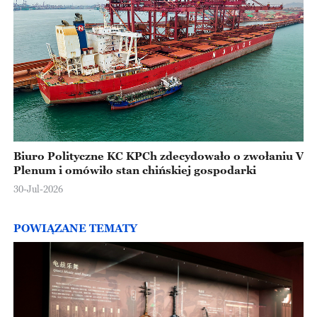
Biuro Polityczne KC KPCh zdecydowało o zwołaniu V
Plenum i omówiło stan chińskiej gospodarki
30-Jul-2026
POWIĄZANE TEMATY