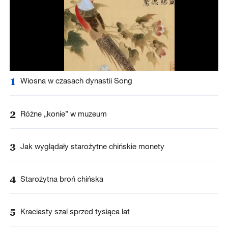
1
Wiosna w czasach dynastii Song
2
Różne „konie” w muzeum
3
Jak wyglądały starożytne chińskie monety
4
Starożytna broń chińska
5
Kraciasty szal sprzed tysiąca lat