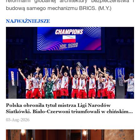
reformami globalnej architektury bezpieczeństwa i
budową samego mechanizmu BRICS. (M.Y.)
NAJWAŻNIEJSZE
Polska obroniła tytuł mistrza Ligi Narodów
Siatkówki. Biało-Czerwoni triumfowali w chińskim
Ningbo
03-Aug-2026