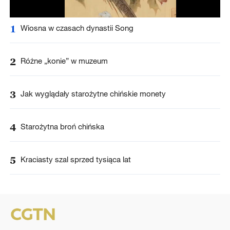
1
Wiosna w czasach dynastii Song
2
Różne „konie” w muzeum
3
Jak wyglądały starożytne chińskie monety
4
Starożytna broń chińska
5
Kraciasty szal sprzed tysiąca lat