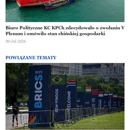
Biuro Polityczne KC KPCh zdecydowało o zwołaniu V
Plenum i omówiło stan chińskiej gospodarki
30-Jul-2026
POWIĄZANE TEMATY