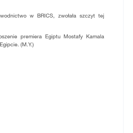
zewodnictwo w BRICS, zwołała szczyt tej
oszenie premiera Egiptu Mostafy Kamala
gipcie. (M.Y.)