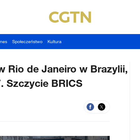
znes
Społeczeństwo
Kultura
 Rio de Janeiro w Brazylii,
7. Szczycie BRICS