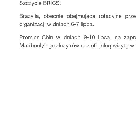
Szczycie BRICS.
Brazylia, obecnie obejmująca rotacyjne pr
organizacji w dniach 6-7 lipca.
Premier Chin w dniach 9-10 lipca, na zapr
Madbouly'ego złoży również oficjalną wizytę w E