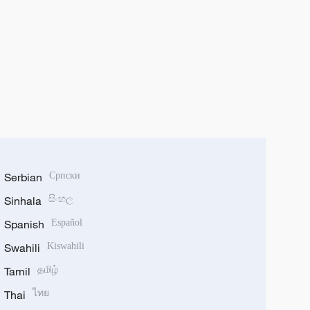
Serbian
Српски
Sinhala
සිංහල
Spanish
Español
Swahili
Kiswahili
Tamil
தமிழ்
Thai
ไทย