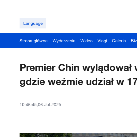
Language
Strona główna
Wydarzenia
Wideo
Vlogi
Galeria
Bi
Premier Chin wylądował w
gdzie weźmie udział w 1
10:46:45,06-Jul-2025