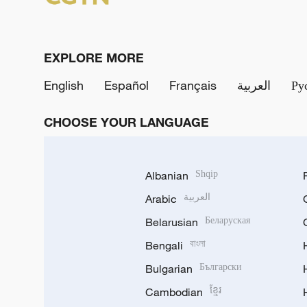
EXPLORE MORE
English
Español
Français
العربية
Ру
CHOOSE YOUR LANGUAGE
Albanian
Shqip
Arabic
العربية
Belarusian
Беларуская
Bengali
বাংলা
Bulgarian
Български
Cambodian
ខ្មែរ