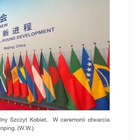
lny Szczyt Kobiet. W ceremonii otwarcia
nping. (W.W.)