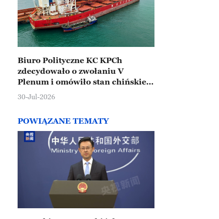
Biuro Polityczne KC KPCh
zdecydowało o zwołaniu V
Plenum i omówiło stan chińskiej
gospodarki
30-Jul-2026
POWIĄZANE TEMATY