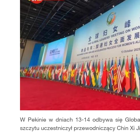
W Pekinie w dniach 13-14 odbywa się Globa
szczytu uczestniczył przewodniczący Chin Xi Ji