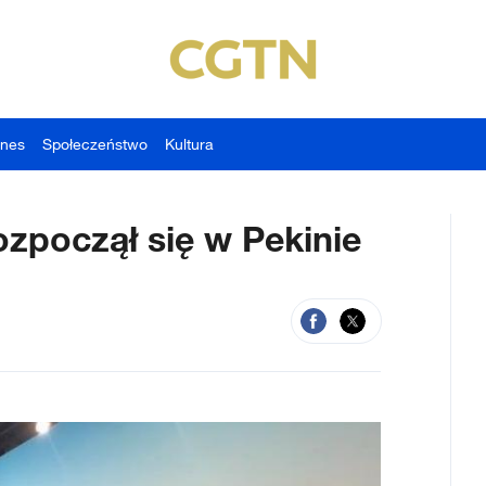
znes
Społeczeństwo
Kultura
ozpoczął się w Pekinie