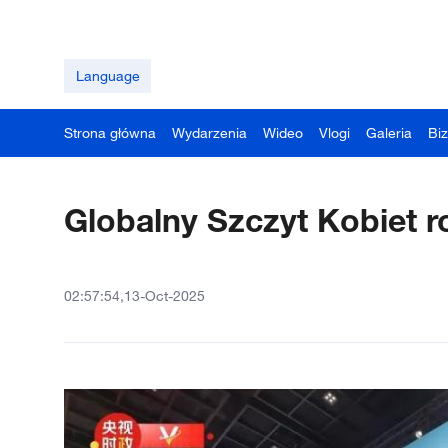
Language
Strona główna
Wydarzenia
Wideo
Vlogi
Galeria
Bi
Globalny Szczyt Kobiet r
02:57:54,13-Oct-2025