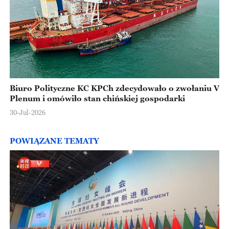
Biuro Polityczne KC KPCh zdecydowało o zwołaniu V
Plenum i omówiło stan chińskiej gospodarki
30-Jul-2026
POWIĄZANE TEMATY