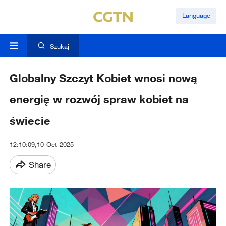
Language
Szukaj
Globalny Szczyt Kobiet wnosi nową
energię w rozwój spraw kobiet na
świecie
12:10:09,10-Oct-2025
Share