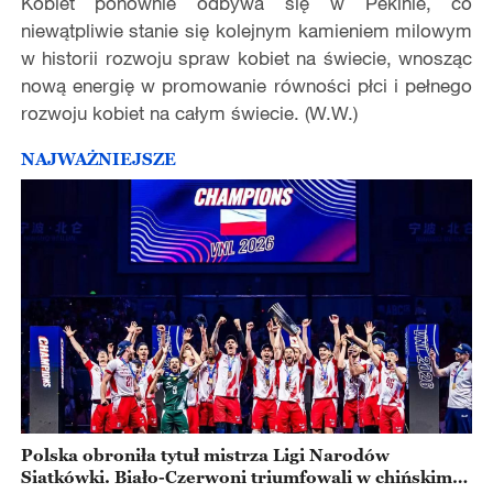
Kobiet ponownie odbywa się w Pekinie, co
niewątpliwie stanie się kolejnym kamieniem milowym
w historii rozwoju spraw kobiet na świecie, wnosząc
nową energię w promowanie równości płci i pełnego
rozwoju kobiet na całym świecie. (W.W.)
NAJWAŻNIEJSZE
Polska obroniła tytuł mistrza Ligi Narodów
Siatkówki. Biało-Czerwoni triumfowali w chińskim