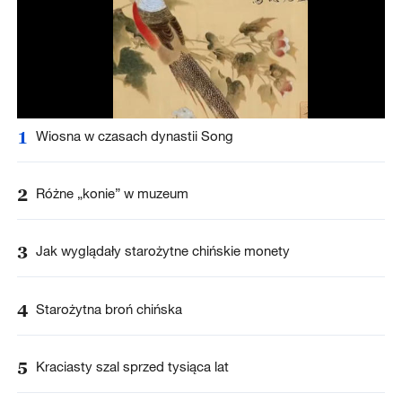
1
Wiosna w czasach dynastii Song
2
Różne „konie” w muzeum
3
Jak wyglądały starożytne chińskie monety
4
Starożytna broń chińska
5
Kraciasty szal sprzed tysiąca lat