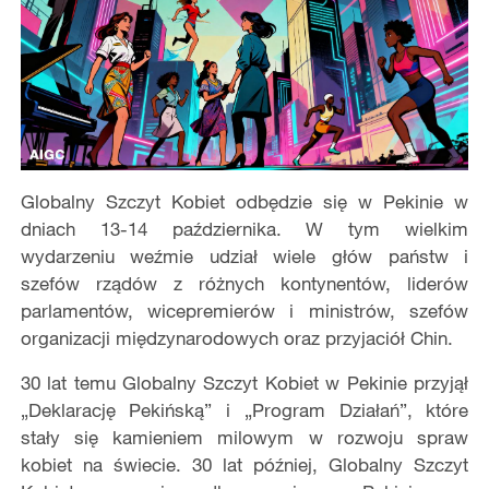
Globalny Szczyt Kobiet odbędzie się w Pekinie w
dniach 13-14 października. W tym wielkim
wydarzeniu weźmie udział wiele głów państw i
szefów rządów z różnych kontynentów, liderów
parlamentów, wicepremierów i ministrów, szefów
organizacji międzynarodowych oraz przyjaciół Chin.
30 lat temu Globalny Szczyt Kobiet w Pekinie przyjął
„Deklarację Pekińską” i „Program Działań”, które
stały się kamieniem milowym w rozwoju spraw
kobiet na świecie. 30 lat później, Globalny Szczyt