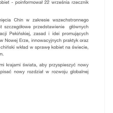
kobiet - poinformował 22 września rzecznik
gnięcia Chin w zakresie wszechstronnego
est szczegółowe przedstawienie głównych
cji Pekińskiej, zasad i idei promujących
 w Nowej Erze, innowacyjnych praktyk oraz
chiński wkład w sprawę kobiet na świecie,
m.
i krajami świata, aby przyspieszyć nowy
pisać nowy rozdział w rozwoju globalnej