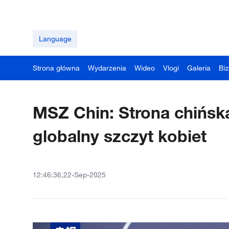
Language
Strona główna
Wydarzenia
Wideo
Vlogi
Galeria
Bi
MSZ Chin: Strona chińska
globalny szczyt kobiet
12:46:36,22-Sep-2025