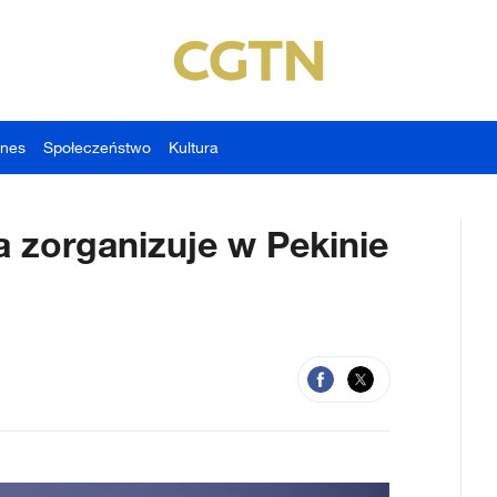
znes
Społeczeństwo
Kultura
 zorganizuje w Pekinie