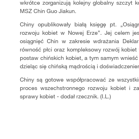
wkrótce zorganizują kolejny globalny szczyt 
MSZ Chin Guo Jiakun.
Chiny opublikowały białą księgę pt. „Osią
rozwoju kobiet w Nowej Erze”. Jej celem j
osiągnięć Chin w zakresie wdrażania Deklara
równość płci oraz kompleksowy rozwój kobiet
postaw chińskich kobiet, a tym samym wnieść 
dzieląc się chińską mądrością i doświadczenie
Chiny są gotowe współpracować ze wszystkim
proces wszechstronnego rozwoju kobiet i za
sprawy kobiet - dodał rzecznik. (I.L.)