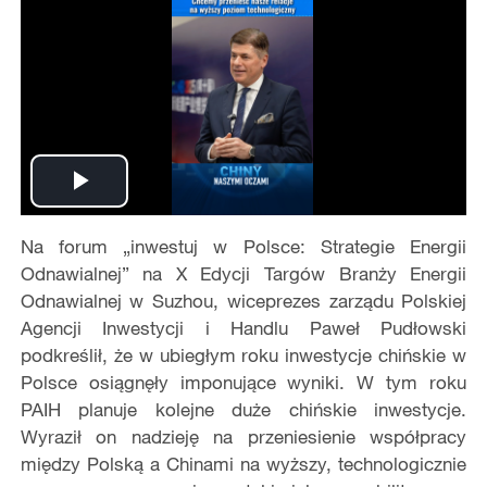
Play
Na forum „inwestuj w Polsce: Strategie Energii
Video
Odnawialnej” na X Edycji Targów Branży Energii
Odnawialnej w Suzhou, wiceprezes zarządu Polskiej
Agencji Inwestycji i Handlu Paweł Pudłowski
podkreślił, że w ubiegłym roku inwestycje chińskie w
Polsce osiągnęły imponujące wyniki. W tym roku
PAIH planuje kolejne duże chińskie inwestycje.
Wyraził on nadzieję na przeniesienie współpracy
między Polską a Chinami na wyższy, technologicznie