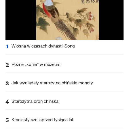
1
Wiosna w czasach dynastii Song
2
Różne „konie” w muzeum
3
Jak wyglądały starożytne chińskie monety
4
Starożytna broń chińska
5
Kraciasty szal sprzed tysiąca lat