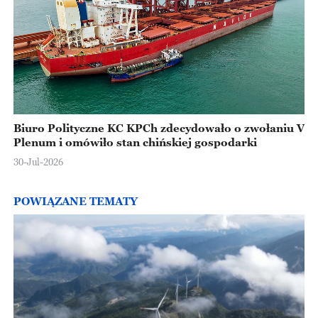
Biuro Polityczne KC KPCh zdecydowało o zwołaniu V
Plenum i omówiło stan chińskiej gospodarki
30-Jul-2026
POWIĄZANE TEMATY