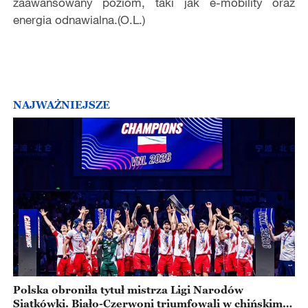
zaawansowany poziom, taki jak e-mobility oraz
energia odnawialna.(O.L.)
NAJWAŻNIEJSZE
Polska obroniła tytuł mistrza Ligi Narodów
Siatkówki. Biało-Czerwoni triumfowali w chińskim