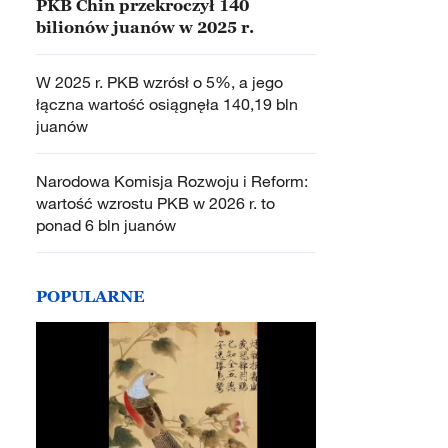
PKB Chin przekroczył 140
bilionów juanów w 2025 r.
W 2025 r. PKB wzrósł o 5%, a jego
łączna wartość osiągnęła 140,19 bln
juanów
Narodowa Komisja Rozwoju i Reform:
wartość wzrostu PKB w 2026 r. to
ponad 6 bln juanów
POPULARNE