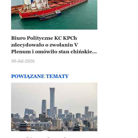
Biuro Polityczne KC KPCh
zdecydowało o zwołaniu V
Plenum i omówiło stan chińskiej
gospodarki
30-Jul-2026
POWIĄZANE TEMATY