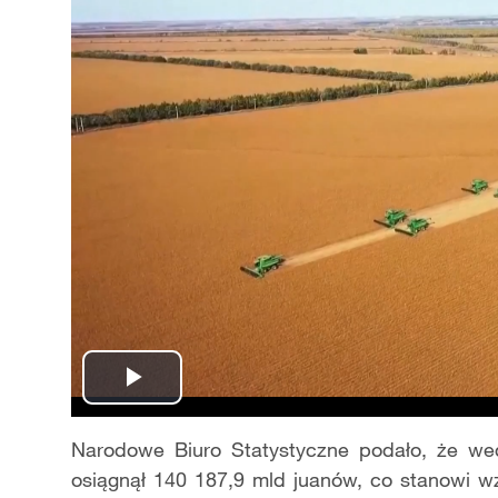
Play
Video
Narodowe Biuro Statystyczne podało, że w
osiągnął 140 187,9 mld juanów, co stanowi 