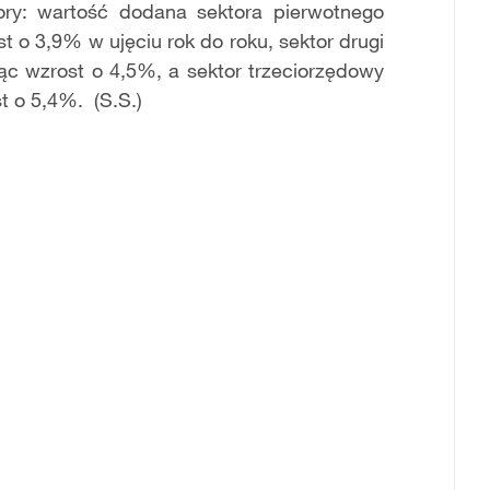
ory: wartość dodana sektora pierwotnego
t o 3,9% w ujęciu rok do roku, sektor drugi
c wzrost o 4,5%, a sektor trzeciorzędowy
t o 5,4%. (S.S.)