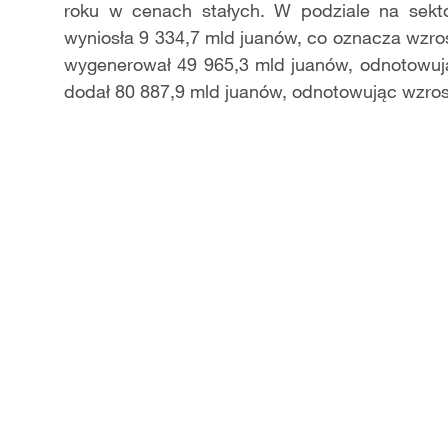
roku w cenach stałych. W podziale na sekt
wyniosła 9 334,7 mld juanów, co oznacza wzros
wygenerował 49 965,3 mld juanów, odnotowują
dodał 80 887,9 mld juanów, odnotowując wzros