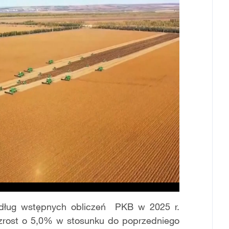
edług wstępnych obliczeń PKB w 2025 r.
wzrost o 5,0% w stosunku do poprzedniego