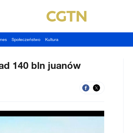
znes
Społeczeństwo
Kultura
ad 140 bln juanów