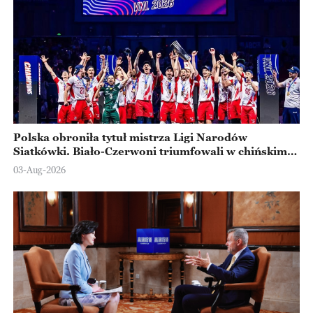
Polska obroniła tytuł mistrza Ligi Narodów
Siatkówki. Biało-Czerwoni triumfowali w chińskim
Ningbo
03-Aug-2026