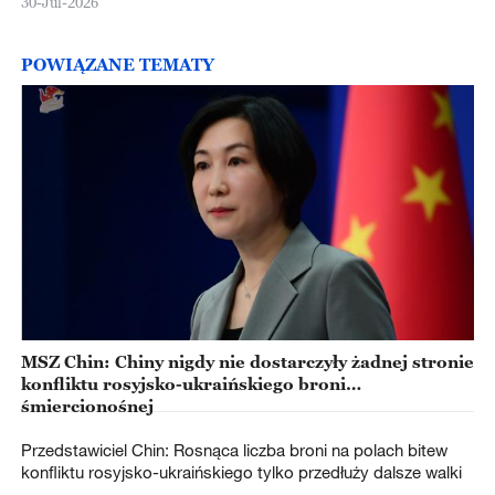
30-Jul-2026
POWIĄZANE TEMATY
MSZ Chin: Chiny nigdy nie dostarczyły żadnej stronie
konfliktu rosyjsko-ukraińskiego broni
śmiercionośnej
Przedstawiciel Chin: Rosnąca liczba broni na polach bitew
konfliktu rosyjsko-ukraińskiego tylko przedłuży dalsze walki