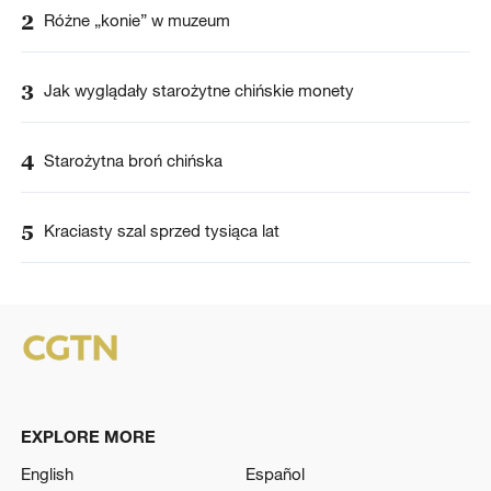
2
Różne „konie” w muzeum
3
Jak wyglądały starożytne chińskie monety
4
Starożytna broń chińska
5
Kraciasty szal sprzed tysiąca lat
EXPLORE MORE
English
Español