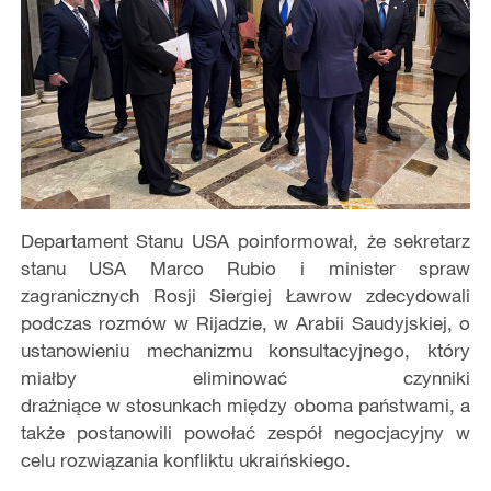
Departament Stanu USA poinformował,
że sekretarz
stanu USA Marco Rubio i minister spraw
zagranicznych Rosji Siergiej Ławrow zdecydowali
podczas rozmów w Rijadzie, w Arabii Saudyjskiej, o
ustanowieniu mechanizmu konsultacyjnego, który
miałby eliminować czynniki
drażniące
w
stosunkach między oboma państwami, a
także postanowili powołać zespół negocjacyjny w
celu rozwiązania konfliktu ukraińskiego.