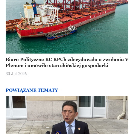
Biuro Polityczne KC KPCh zdecydowało o zwołaniu V
Plenum i omówiło stan chińskiej gospodarki
30-Jul-2026
POWIĄZANE TEMATY