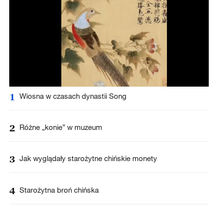
1
Wiosna w czasach dynastii Song
2
Różne „konie” w muzeum
3
Jak wyglądały starożytne chińskie monety
4
Starożytna broń chińska