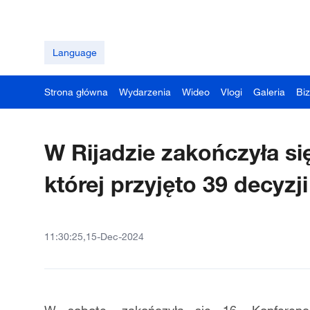
Language
Strona główna
Wydarzenia
Wideo
Vlogi
Galeria
Bi
W Rijadzie zakończyła s
której przyjęto 39 decyzji
11:30:25,15-Dec-2024