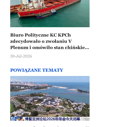
Biuro Polityczne KC KPCh
zdecydowało o zwołaniu V
Plenum i omówiło stan chińskiej
gospodarki
30-Jul-2026
POWIĄZANE TEMATY