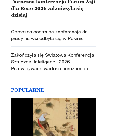
Doroczna konferencja Forum Azji
dla Boao 2026 zakończyła się
dzisiaj
Coroczna centralna konferencja ds.
pracy na wsi odbyła się w Pekinie
Zakończyła się Światowa Konferencja
Sztucznej Inteligencji 2026.
Przewidywana wartość porozumień i
planowanych zamówień przekroczy 20
mld juanów
POPULARNE