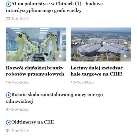
AI na polonistyce w Chinach (1) - budowa
interdyscyplinarnego grafu wiedzy
23-Nov-2025
Rozwój chińskiej branży
Lecimy dalej zwiedzać
robotów przemysłowych
hale targowe na CIIE!
14-Nov-2025
10-Nov-2025
Rośnie skala zainstalowanej mocy energii
odnawialnej
07-Nov-2025
Oldtimersy na CIIE
07-Nov-2025