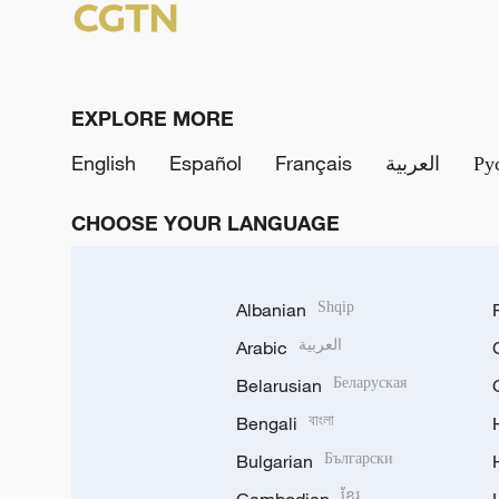
EXPLORE MORE
English
Español
Français
العربية
Ру
CHOOSE YOUR LANGUAGE
Albanian
Shqip
Arabic
العربية
Belarusian
Беларуская
Bengali
বাংলা
Bulgarian
Български
ខ្មែរ