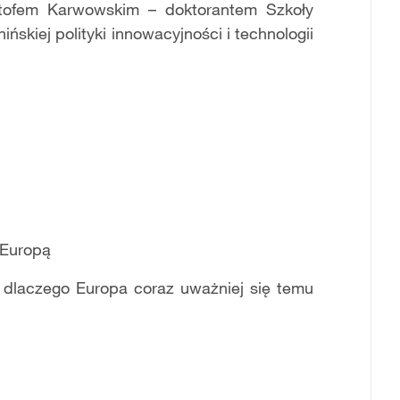
tofem Karwowskim – doktorantem Szkoły
kiej polityki innowacyjności i technologii
 Europą
 dlaczego Europa coraz uważniej się temu