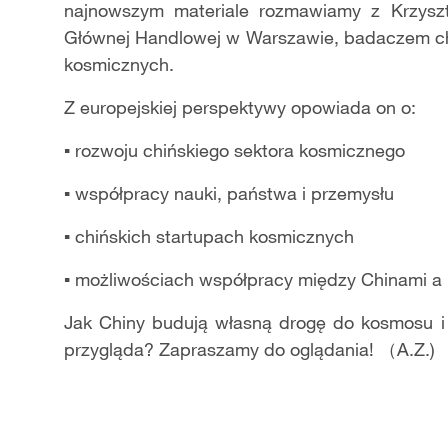
najnowszym materiale rozmawiamy z Krzysz
Głównej Handlowej w Warszawie, badaczem chińs
kosmicznych.
Z europejskiej perspektywy opowiada on o:
▪ rozwoju chińskiego sektora kosmicznego
▪ współpracy nauki, państwa i przemysłu
▪ chińskich startupach kosmicznych
▪ możliwościach współpracy między Chinami a
Jak Chiny budują własną drogę do kosmosu i
przygląda? Zapraszamy do oglądania! （A.Z.)