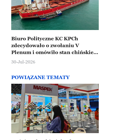
Biuro Polityczne KC KPCh
zdecydowało o zwołaniu V
Plenum i omówiło stan chińskiej
gospodarki
30-Jul-2026
POWIĄZANE TEMATY