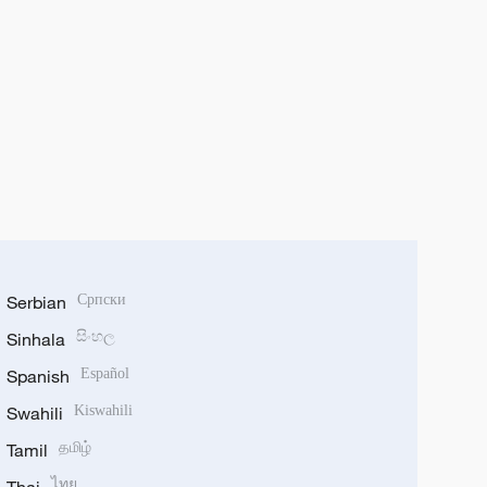
Serbian
Српски
Sinhala
සිංහල
Spanish
Español
Swahili
Kiswahili
Tamil
தமிழ்
ไทย