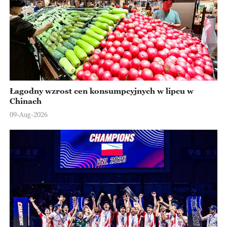
Łagodny wzrost cen konsumpcyjnych w lipcu w
Chinach
09-Aug-2026