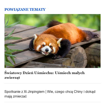
POWIĄZANE TEMATY
Światowy Dzień Uśmiechu: Uśmiech małych
zwierząt
Spotkanie z Xi Jinpingiem | Wie, czego chcą Chiny i dokąd
mają zmierzać