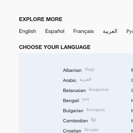
EXPLORE MORE
English
Español
Français
العربية
Ру
CHOOSE YOUR LANGUAGE
Albanian
Shqip
Arabic
العربية
Belarusian
Беларуская
Bengali
বাংলা
Bulgarian
Български
Cambodian
ខ្មែរ
Croatian
Hrvatski