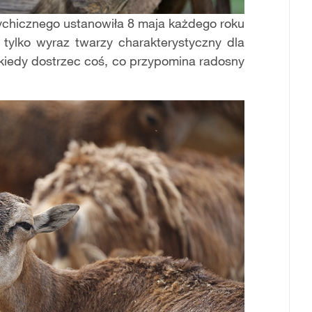
chicznego ustanowiła 8 maja każdego roku
ylko wyraz twarzy charakterystyczny dla
ekiedy dostrzec coś, co przypomina radosny