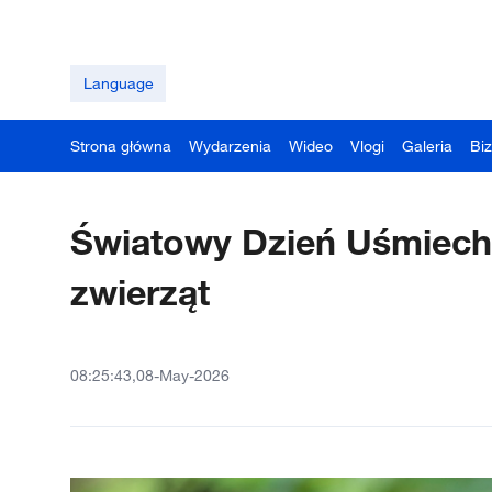
Language
Strona główna
Wydarzenia
Wideo
Vlogi
Galeria
Bi
Światowy Dzień Uśmiech
zwierząt
08:25:43,08-May-2026