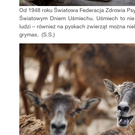
Od 1948 roku Światowa Federacja Zdrowia Psy
Światowym Dniem Uśmiechu. Uśmiech to nie t
ludzi – również na pyskach zwierząt można ni
grymas. (S.S.)