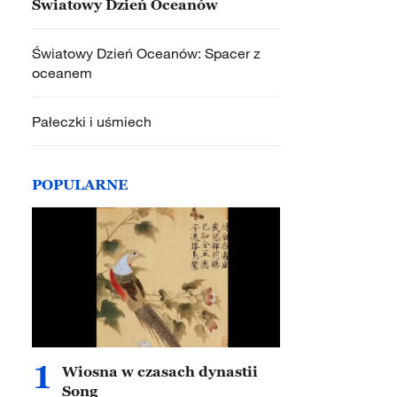
Światowy Dzień Oceanów
Światowy Dzień Oceanów: Spacer z
oceanem
Pałeczki i uśmiech
POPULARNE
1
Wiosna w czasach dynastii
Song