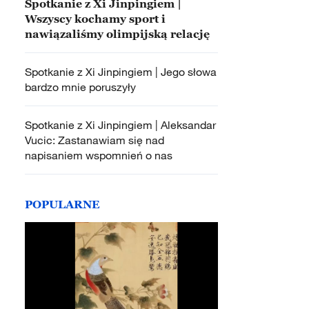
Spotkanie z Xi Jinpingiem |
Wszyscy kochamy sport i
nawiązaliśmy olimpijską relację
Spotkanie z Xi Jinpingiem | Jego słowa
bardzo mnie poruszyły
Spotkanie z Xi Jinpingiem | Aleksandar
Vucic: Zastanawiam się nad
napisaniem wspomnień o nas
POPULARNE