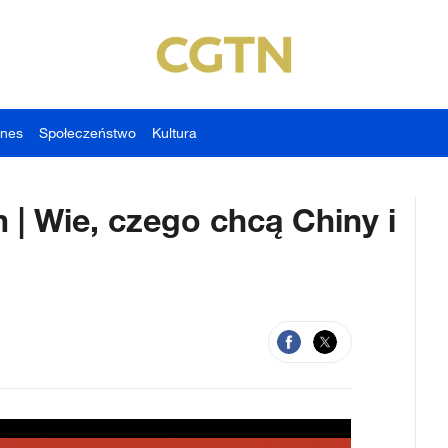
znes
Społeczeństwo
Kultura
 | Wie, czego chcą Chiny i