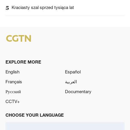
5
Kraciasty szal sprzed tysiąca lat
EXPLORE MORE
English
Español
Français
العربية
Русский
Documentary
CCTV+
CHOOSE YOUR LANGUAGE