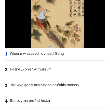
1
Wiosna w czasach dynastii Song
2
Różne „konie” w muzeum
3
Jak wyglądały starożytne chińskie monety
4
Starożytna broń chińska