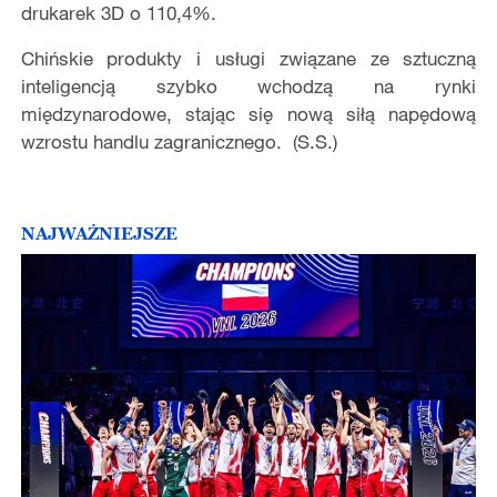
drukarek 3D o 110,4%.
Chińskie produkty i usługi związane ze sztuczną
inteligencją szybko wchodzą na rynki
międzynarodowe, stając się nową siłą napędową
wzrostu handlu zagranicznego. (S.S.)
NAJWAŻNIEJSZE