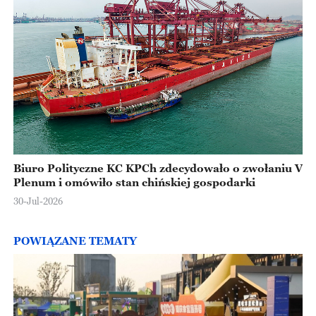
Biuro Polityczne KC KPCh zdecydowało o zwołaniu V
Plenum i omówiło stan chińskiej gospodarki
30-Jul-2026
POWIĄZANE TEMATY