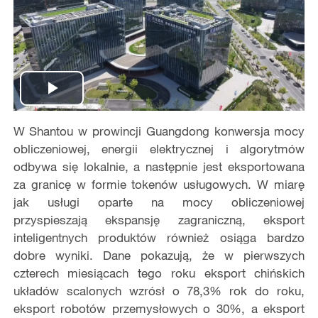
Play
W Shantou w prowincji Guangdong konwersja mocy
Video
obliczeniowej, energii elektrycznej i algorytmów
odbywa się lokalnie, a następnie jest eksportowana
za granicę w formie tokenów usługowych. W miarę
jak usługi oparte na mocy obliczeniowej
przyspieszają ekspansję zagraniczną, eksport
inteligentnych produktów również osiąga bardzo
dobre wyniki. Dane pokazują, że w pierwszych
czterech miesiącach tego roku eksport chińskich
układów scalonych wzrósł o 78,3% rok do roku,
eksport robotów przemysłowych o 30%, a eksport