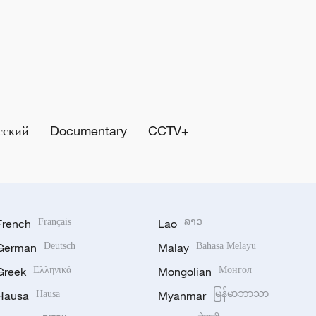
сский
Documentary
CCTV+
French
Français
Lao
ລາວ
German
Deutsch
Malay
Bahasa Melayu
Greek
Ελληνικά
Mongolian
Монгол
Hausa
Hausa
Myanmar
မြန်မာဘာသာ