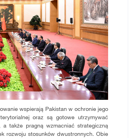
dowanie wspierają Pakistan w ochronie jego
i terytorialnej oraz są gotowe utrzymywać
, a także pragną wzmacniać strategiczną
ek rozwoju stosunków dwustronnych. Obie