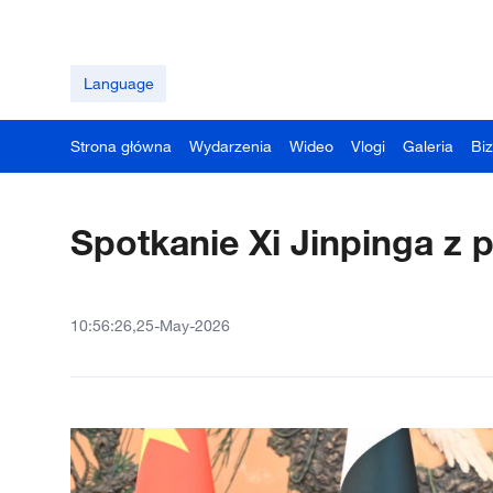
Language
Strona główna
Wydarzenia
Wideo
Vlogi
Galeria
Bi
Spotkanie Xi Jinpinga z 
10:56:26,25-May-2026