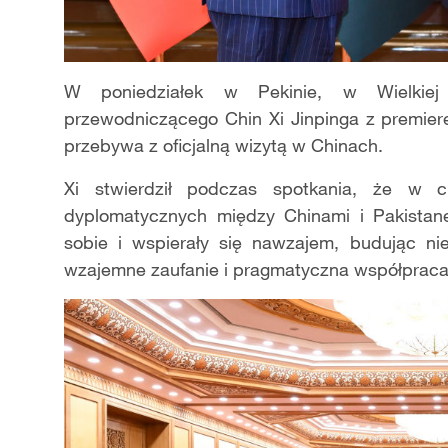
W poniedziałek w Pekinie, w Wielkiej
przewodniczącego Chin Xi Jinpinga z premie
przebywa z oficjalną wizytą w Chinach.
Xi stwierdził podczas spotkania, że w 
dyplomatycznych między Chinami i Pakistane
sobie i wspierały się nawzajem, budując nie
wzajemne zaufanie i pragmatyczna współpraca s