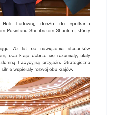
 Hali Ludowej, doszło do spotkania
rem Pakistanu Shehbazem Sharifem, którzy
ciągu 75 lat od nawiązania stosunków
m, oba kraje dobrze się rozumiały, ufały
złomną tradycyjną przyjaźń. Strategiczne
ilnie wspierały rozwój obu krajów.