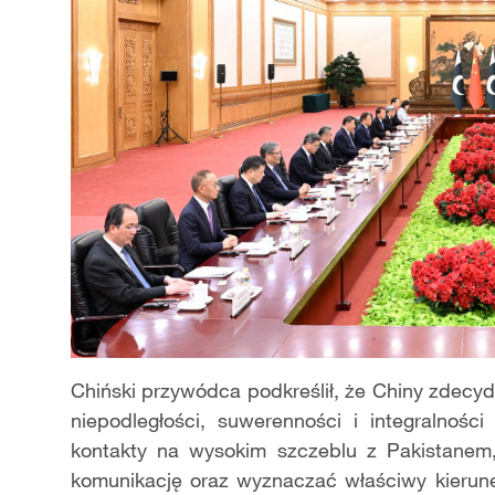
Chiński przywódca podkreślił, że Chiny zdecy
niepodległości, suwerenności i integralnośc
kontakty na wysokim szczeblu z Pakistanem
komunikację oraz wyznaczać właściwy kierun