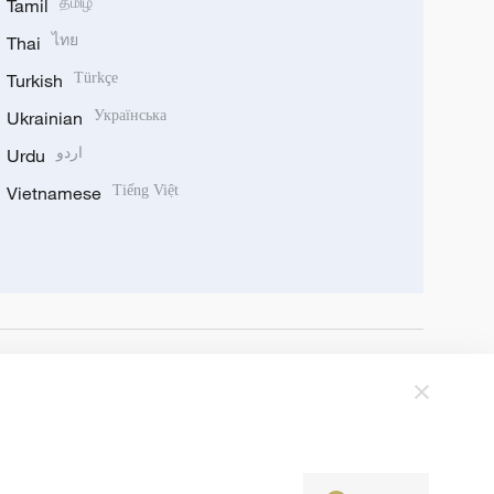
Tamil
தமிழ்
Thai
ไทย
Turkish
Türkçe
Ukrainian
Українська
Urdu
اردو
Vietnamese
Tiếng Việt