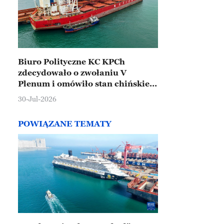
Biuro Polityczne KC KPCh
zdecydowało o zwołaniu V
Plenum i omówiło stan chińskiej
gospodarki
30-Jul-2026
POWIĄZANE TEMATY