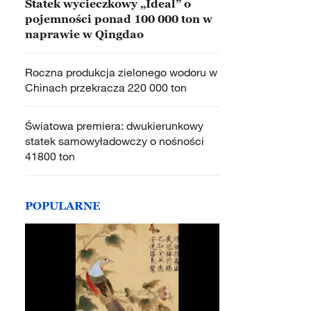
Statek wycieczkowy „Ideal” o
pojemności ponad 100 000 ton w
naprawie w Qingdao
Roczna produkcja zielonego wodoru w
Chinach przekracza 220 000 ton
Światowa premiera: dwukierunkowy
statek samowyładowczy o nośności
41800 ton
POPULARNE