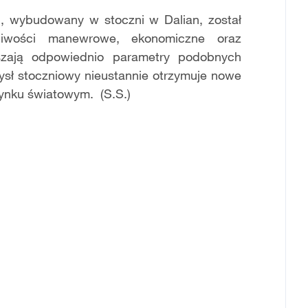
, wybudowany w stoczni w Dalian, został
ciwości manewrowe, ekonomiczne oraz
szają odpowiednio parametry podobnych
ysł stoczniowy nieustannie otrzymuje nowe
ynku światowym. (S.S.)