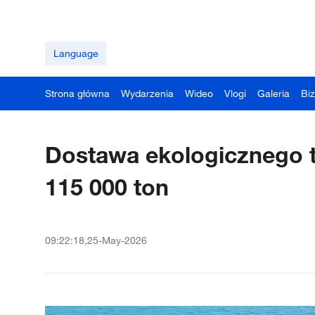
Language
Strona główna
Wydarzenia
Wideo
Vlogi
Galeria
Bi
Dostawa ekologicznego 
115 000 ton
09:22:18,25-May-2026