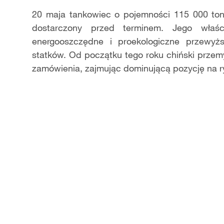
20 maja tankowiec o pojemności 115 000 ton
dostarczony przed terminem. Jego właś
energooszczędne i proekologiczne przewyż
statków. Od początku tego roku chiński przem
zamówienia, zajmując dominującą pozycję na r