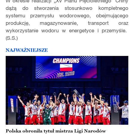
W okresie realizacji „XV Planu Pięcioletniego” Chiny
dążą do stworzenia stosunkowo kompletnego
systemu przemysłu wodorowego, obejmującego
produkcję, magazynowanie, transport oraz
wykorzystanie wodoru w energetyce i przemyśle.
(S.S.)
NAJWAŻNIEJSZE
Polska obroniła tytuł mistrza Ligi Narodów