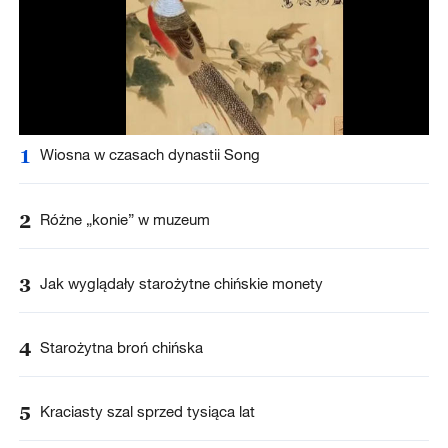
1
Wiosna w czasach dynastii Song
2
Różne „konie” w muzeum
3
Jak wyglądały starożytne chińskie monety
4
Starożytna broń chińska
5
Kraciasty szal sprzed tysiąca lat