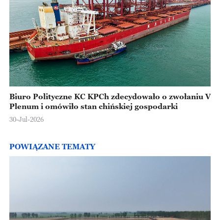
Biuro Polityczne KC KPCh zdecydowało o zwołaniu V
Plenum i omówiło stan chińskiej gospodarki
30-Jul-2026
POWIĄZANE TEMATY