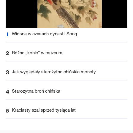
1
Wiosna w czasach dynastii Song
2
Różne „konie” w muzeum
3
Jak wyglądały starożytne chińskie monety
4
Starożytna broń chińska
5
Kraciasty szal sprzed tysiąca lat