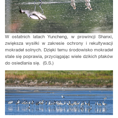
W ostatnich latach Yuncheng, w prowincji Shanxi,
zwiększa wysiłki w zakresie ochrony i rekultywacji
mokradeł solnych. Dzięki temu środowisko mokradeł
stale się poprawia, przyciągając wiele dzikich ptaków
do osiedlania się. (S.S.)