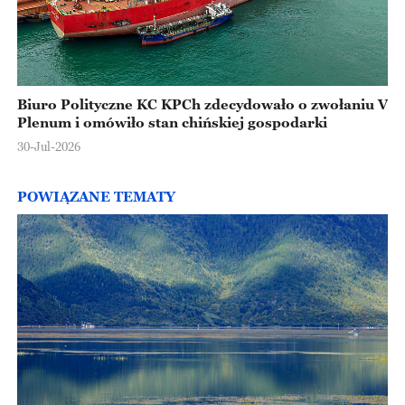
Biuro Polityczne KC KPCh zdecydowało o zwołaniu V
Plenum i omówiło stan chińskiej gospodarki
30-Jul-2026
POWIĄZANE TEMATY