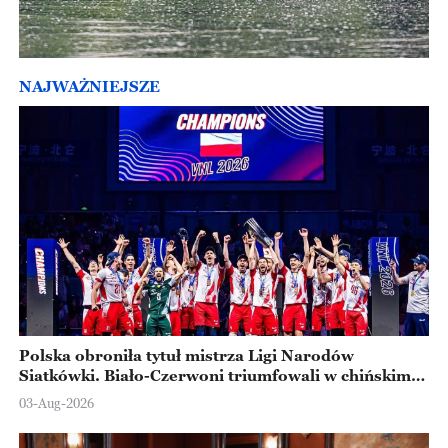
NAJWAŻNIEJSZE
Polska obroniła tytuł mistrza Ligi Narodów
Siatkówki. Biało-Czerwoni triumfowali w chińskim
Ningbo
03-Aug-2026