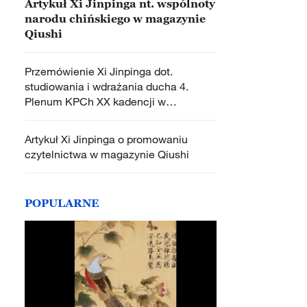
Artykuł Xi Jinpinga nt. wspólnoty
narodu chińskiego w magazynie
Qiushi
Przemówienie Xi Jinpinga dot.
studiowania i wdrażania ducha 4.
Plenum KPCh XX kadencji w
magazynie Qiushi
Artykuł Xi Jinpinga o promowaniu
czytelnictwa w magazynie Qiushi
POPULARNE