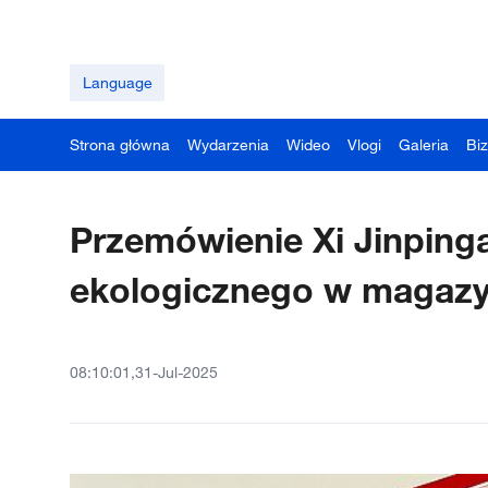
Language
Strona główna
Wydarzenia
Wideo
Vlogi
Galeria
Bi
Przemówienie Xi Jinping
ekologicznego w magazy
08:10:01,31-Jul-2025