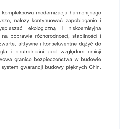
t kompleksowa modernizacja harmonijnego
rwsze, należy kontynuować zapobieganie i
yspieszać ekologiczną i niskoemisyjną
 na poprawie różnorodności, stabilności i
warte, aktywne i konsekwentne dążyć do
ęgla i neutralności pod względem emisji
awową granicę bezpieczeństwa w budowie
ć system gwarancji budowy pięknych Chin.