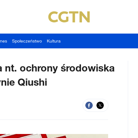
znes
Społeczeństwo
Kultura
a nt. ochrony środowiska
nie Qiushi