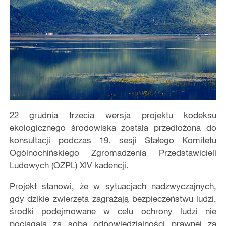
22 grudnia trzecia wersja projektu kodeksu
ekologicznego środowiska została przedłożona do
konsultacji podczas 19. sesji Stałego Komitetu
Ogólnochińskiego Zgromadzenia Przedstawicieli
Ludowych (OZPL) XIV kadencji.
Projekt stanowi, że w sytuacjach nadzwyczajnych,
gdy dzikie zwierzęta zagrażają bezpieczeństwu ludzi,
środki podejmowane w celu ochrony ludzi nie
pociągają za sobą odpowiedzialności prawnej za