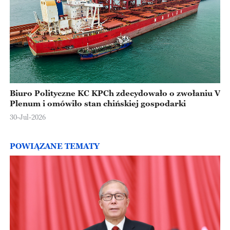
Biuro Polityczne KC KPCh zdecydowało o zwołaniu V
Plenum i omówiło stan chińskiej gospodarki
30-Jul-2026
POWIĄZANE TEMATY