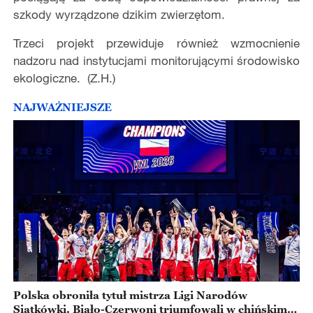
szkody wyrządzone dzikim zwierzętom.
Trzeci projekt przewiduje również wzmocnienie
nadzoru nad instytucjami monitorującymi środowisko
ekologiczne. (Z.H.)
NAJWAŻNIEJSZE
Polska obroniła tytuł mistrza Ligi Narodów
Siatkówki. Biało-Czerwoni triumfowali w chińskim