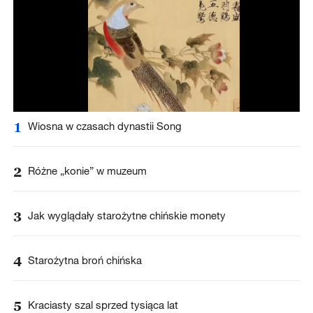
1
Wiosna w czasach dynastii Song
2
Różne „konie” w muzeum
3
Jak wyglądały starożytne chińskie monety
4
Starożytna broń chińska
5
Kraciasty szal sprzed tysiąca lat