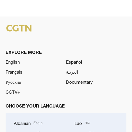
EXPLORE MORE
English
Español
Français
العربية
Русский
Documentary
CCTV+
CHOOSE YOUR LANGUAGE
Shqip
ລາວ
Albanian
Lao