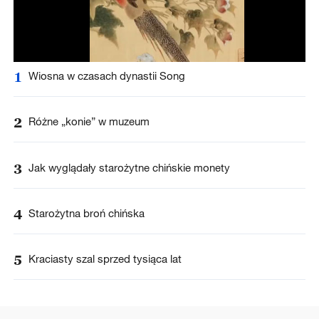
1
Wiosna w czasach dynastii Song
2
Różne „konie” w muzeum
3
Jak wyglądały starożytne chińskie monety
4
Starożytna broń chińska
5
Kraciasty szal sprzed tysiąca lat