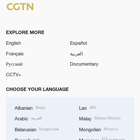
EXPLORE MORE
English
Español
Français
العربية
Русский
Documentary
CCTV+
CHOOSE YOUR LANGUAGE
Shqip
ລາວ
Albanian
Lao
العربية
Bahasa Melayu
Arabic
Malay
Беларуская
Монгол
Belarusian
Mongolian
বাংলা
မြန်မာဘာသာ