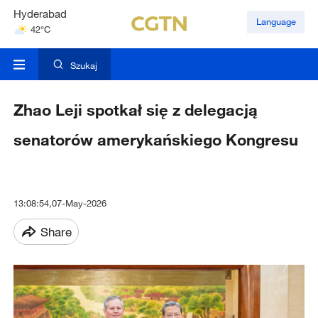
Hyderabad
Language
42°C
Mumbai
31°C
Szukaj
Zhao Leji spotkał się z delegacją
senatorów amerykańskiego Kongresu
13:08:54,07-May-2026
Share