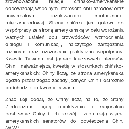
zrównoważone relacje chińsko-amerykańskie
odpowiadają wspólnym interesom obu narodów oraz
uniwersalnym oczekiwaniom społeczności
międzynarodowej. Strona chińska jest gotowa do
współpracy ze stroną amerykańską w celu wdrożenia
ważnych ustaleń obu przywódców, wzmocnienia
dialogu i komunikacji, należytego zarządzania
różnicami oraz rozszerzania praktycznej współpracy.
Kwestia Tajwanu jest jądrem kluczowych interesów
Chin i najważniejszą kwestią w stosunkach chińsko-
amerykańskich; Chiny liczą, że strona amerykańska
będzie przestrzegać zasady jednych Chin i ostrożnie
podchodzić do kwestii Tajwanu.
Zhao Leji dodał, że Chiny liczą na to, że Stany
Zjednoczone będą obiektywnie i racjonalnie
postrzegać Chiny i ich rozwój i zapraszają więcej
amerykańskich senatorów do odwiedzenia Chin.
(W.W.)