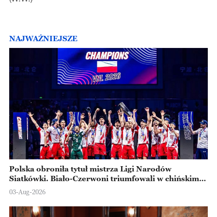
NAJWAŻNIEJSZE
Polska obroniła tytuł mistrza Ligi Narodów
Siatkówki. Biało-Czerwoni triumfowali w chińskim
Ningbo
03-Aug-2026