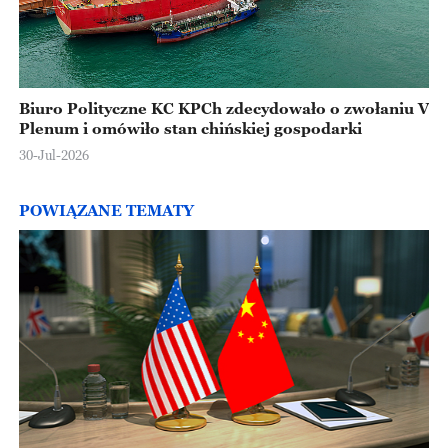
Biuro Polityczne KC KPCh zdecydowało o zwołaniu V
Plenum i omówiło stan chińskiej gospodarki
30-Jul-2026
POWIĄZANE TEMATY