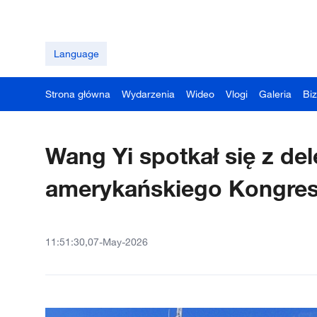
Language
Strona główna
Wydarzenia
Wideo
Vlogi
Galeria
Bi
Wang Yi spotkał się z de
amerykańskiego 
11:51:30,07-May-2026