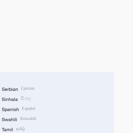
Serbian
Српски
Sinhala
සිංහල
Spanish
Español
Swahili
Kiswahili
Tamil
தமிழ்