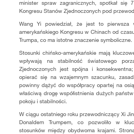
minister spraw zagranicznych, spotkał się
Kongresu Stanów Zjednoczonych pod przewod
Wang Yi powiedział, że jest to pierwsza w
amerykańskiego Kongresu w Chinach od czasu
Trumpa, co ma istotne znaczenie symboliczne.
Stosunki chińsko-amerykańskie mają kluczow
wpływają na stabilność światowego porz
Zjednoczonych jest spójna i konsekwentna
opierać się na wzajemnym szacunku, zasadz
powinny dążyć do współpracy opartej na osi
właściwą drogę współistnienia dużych państw
pokoju i stabilności.
W ciągu ostatniego roku przewodniczący Xi Ji
Donaldem Trumpem, co pozwoliło w kluc
stosunków między obydwoma krajami. Strona