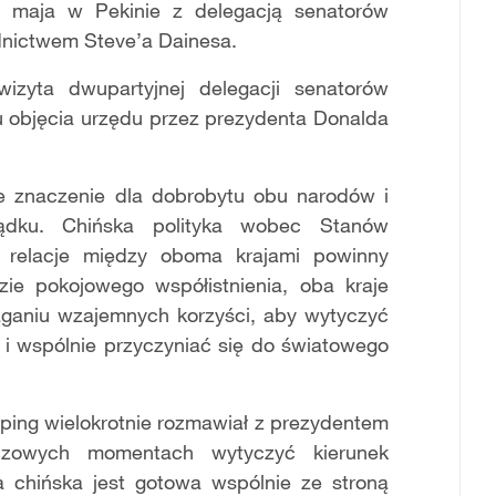
 7 maja w Pekinie z delegacją senatorów
nictwem Steve’a Dainesa.
izyta dwupartyjnej delegacji senatorów
 objęcia urzędu przez prezydenta Donalda
e znaczenie dla dobrobytu obu narodów i
ądku. Chińska polityka wobec Stanów
; relacje między oboma krajami powinny
ie pokojowego współistnienia, oba kraje
ąganiu wzajemnych korzyści, aby wytyczyć
 i wspólnie przyczyniać się do światowego
nping wielokrotnie rozmawiał z prezydentem
zowych momentach wytyczyć kierunek
 chińska jest gotowa wspólnie ze stroną