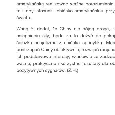
amerykańską realizować ważne porozumienia 
tak aby stosunki chińsko-amerykańskie prz
światu.
Wang Yi dodał, że Chiny nie pójdą drogą, 
osiągnięciu siły, będą za to dążyć do pok
ścieżką socjalizmu z chińską specyfiką. M
postrzegać Chiny obiektywnie, rozwijać racjo
ich podstawowe interesy, właściwie zarządza
ważne, praktyczne i korzystne rezultaty dla o
pozytywnych sygnałów. (Z.H.)