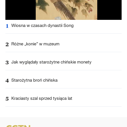
1
Wiosna w czasach dynastii Song
2
Różne „konie” w muzeum
3
Jak wyglądały starożytne chińskie monety
4
Starożytna broń chińska
5
Kraciasty szal sprzed tysiąca lat