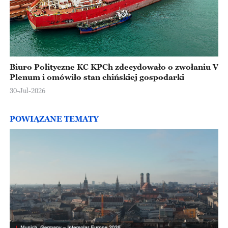
Biuro Polityczne KC KPCh zdecydowało o zwołaniu V
Plenum i omówiło stan chińskiej gospodarki
30-Jul-2026
POWIĄZANE TEMATY