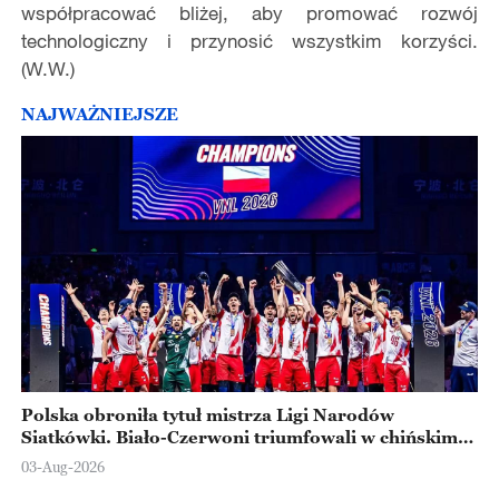
współpracować bliżej, aby promować rozwój
technologiczny i przynosić wszystkim korzyści.
(W.W.)
NAJWAŻNIEJSZE
Polska obroniła tytuł mistrza Ligi Narodów
Siatkówki. Biało-Czerwoni triumfowali w chińskim
Ningbo
03-Aug-2026