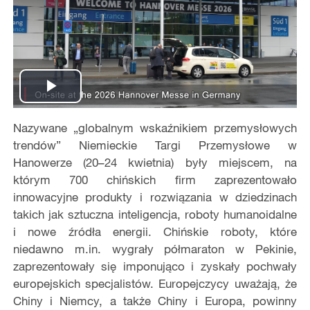
Play
Nazywane „globalnym wskaźnikiem przemysłowych
Video
trendów” Niemieckie Targi Przemysłowe w
Hanowerze (20–24 kwietnia) były miejscem, na
którym 700 chińskich firm zaprezentowało
innowacyjne produkty i rozwiązania w dziedzinach
takich jak sztuczna inteligencja, roboty humanoidalne
i nowe źródła energii. Chińskie roboty, które
niedawno m.in. wygrały półmaraton w Pekinie,
zaprezentowały się imponująco i zyskały pochwały
europejskich specjalistów. Europejczycy uważają, że
Chiny i Niemcy, a także Chiny i Europa, powinny