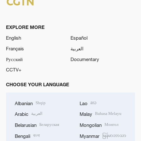
EXPLORE MORE
English
Español
Français
العربية
Русский
Documentary
CCTV+
CHOOSE YOUR LANGUAGE
Shqip
ລາວ
Albanian
Lao
العربية
Bahasa Melayu
Arabic
Malay
Беларуская
Монгол
Belarusian
Mongolian
বাংলা
မြန်မာဘာသာ
Bengali
Myanmar