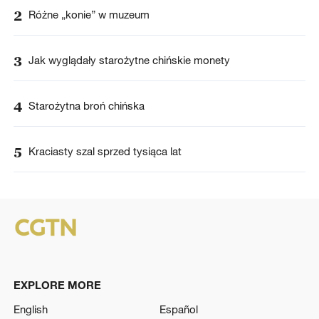
2
Różne „konie” w muzeum
3
Jak wyglądały starożytne chińskie monety
4
Starożytna broń chińska
5
Kraciasty szal sprzed tysiąca lat
EXPLORE MORE
English
Español