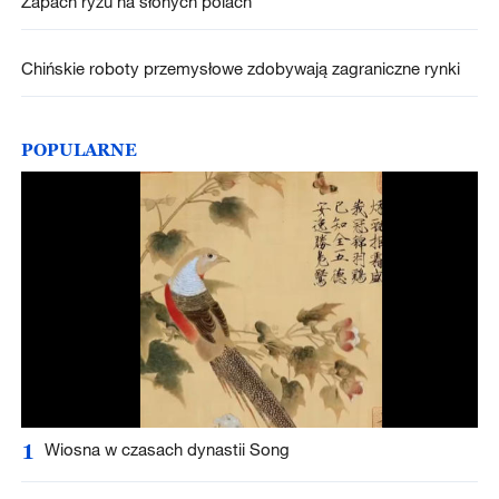
Zapach ryżu na słonych polach
Chińskie roboty przemysłowe zdobywają zagraniczne rynki
POPULARNE
1
Wiosna w czasach dynastii Song