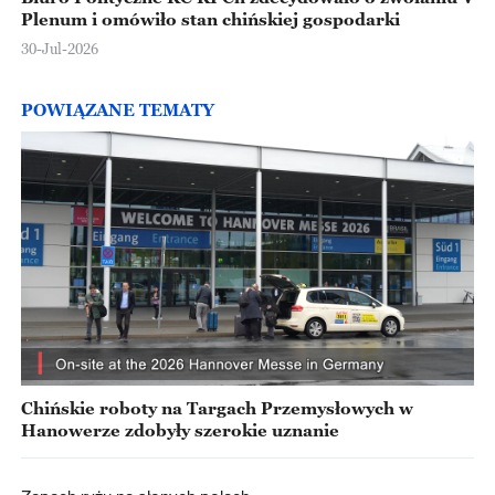
Plenum i omówiło stan chińskiej gospodarki
30-Jul-2026
POWIĄZANE TEMATY
Chińskie roboty na Targach Przemysłowych w
Hanowerze zdobyły szerokie uznanie