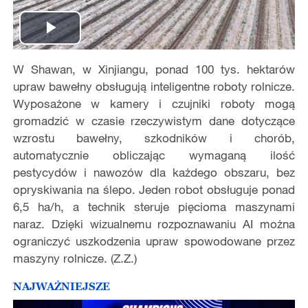
Play
W Shawan, w Xinjiangu, ponad 100 tys. hektarów
Video
upraw bawełny obsługują inteligentne roboty rolnicze.
Wyposażone w kamery i czujniki roboty mogą
gromadzić w czasie rzeczywistym dane dotyczące
wzrostu bawełny, szkodników i chorób,
automatycznie obliczając wymaganą ilość
pestycydów i nawozów dla każdego obszaru, bez
opryskiwania na ślepo. Jeden robot obsługuje ponad
6,5 ha/h, a technik steruje pięcioma maszynami
naraz. Dzięki wizualnemu rozpoznawaniu AI można
ograniczyć uszkodzenia upraw spowodowane przez
maszyny rolnicze. (Z.Z.)
NAJWAŻNIEJSZE