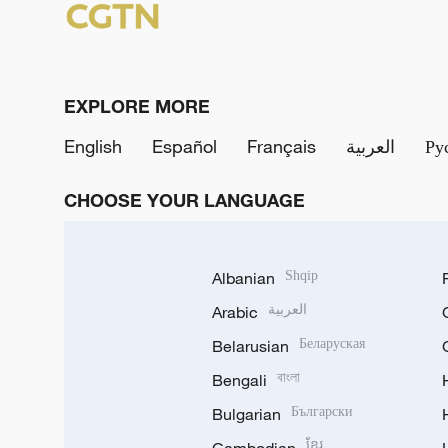
EXPLORE MORE
English
Español
Français
العربية
Ру
CHOOSE YOUR LANGUAGE
Albanian
Shqip
Arabic
العربية
Belarusian
Беларуская
Bengali
বাংলা
Bulgarian
Български
ខ្មែរ