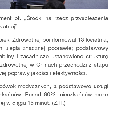
ent pt. „Środki na rzecz przyspieszenia
wotnej”.
pieki Zdrowotnej poinformował 13 kwietnia,
 uległa znacznej poprawie; podstawowy
tabilny i zasadniczo ustanowiono strukturę
ki zdrowotnej w Chinach przechodzi z etapu
 poprawy jakości i efektywności.
acówek medycznych, a podstawowe usługi
eszkańców. Ponad 90% mieszkańców może
j w ciągu 15 minut. (Z.H.)