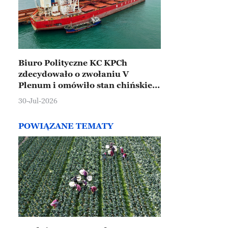
Biuro Polityczne KC KPCh
zdecydowało o zwołaniu V
Plenum i omówiło stan chińskiej
gospodarki
30-Jul-2026
POWIĄZANE TEMATY