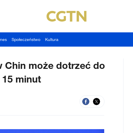
znes
Społeczeństwo
Kultura
 Chin może dotrzeć do
 15 minut