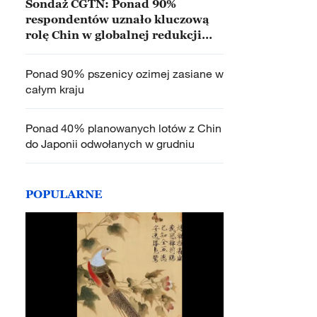
Sondaż CGTN: Ponad 90%
respondentów uznało kluczową
rolę Chin w globalnej redukcji
ubóstwa
Ponad 90% pszenicy ozimej zasiane w
całym kraju
Ponad 40% planowanych lotów z Chin
do Japonii odwołanych w grudniu
POPULARNE