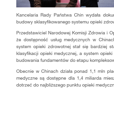
Kancelaria Rady Państwa Chin wydała dokum
budowy sklasyfikowanego systemu opieki zdro
Przedstawiciel Narodowej Komisji Zdrowia i O
że dostępność usług medycznych w Chinach
system opieki zdrowotnej stał się bardziej s
klasyfikacji opieki medycznej, a system opie
budowania fundamentów do etapu kompleksowej
Obecnie w Chinach działa ponad 1,1 mln pl
medyczne są dostępne dla 1,4 miliarda mi
dotrzeć do najbliższego punktu opieki medyczne