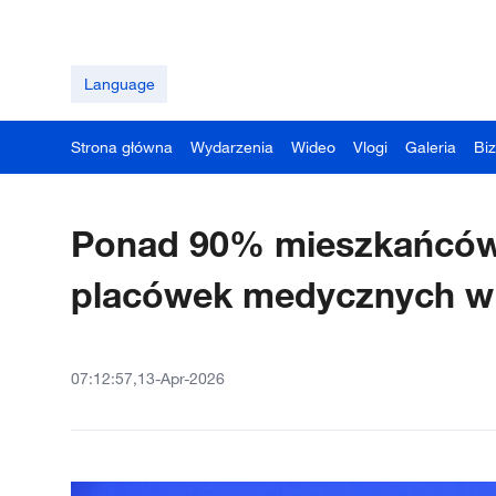
Language
Strona główna
Wydarzenia
Wideo
Vlogi
Galeria
Bi
Ponad 90% mieszkańców
placówek medycznych w
07:12:57,13-Apr-2026