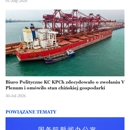
01-Aug-2026
Biuro Polityczne KC KPCh zdecydowało o zwołaniu V
Plenum i omówiło stan chińskiej gospodarki
30-Jul-2026
POWIĄZANE TEMATY