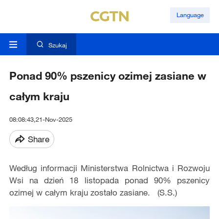
Language
Szukaj
Ponad 90% pszenicy ozimej zasiane w
całym kraju
08:08:43,21-Nov-2025
Share
Według informacji Ministerstwa Rolnictwa i Rozwoju
Wsi na dzień 18 listopada ponad 90% pszenicy
ozimej w całym kraju zostało zasiane. (S.S.)