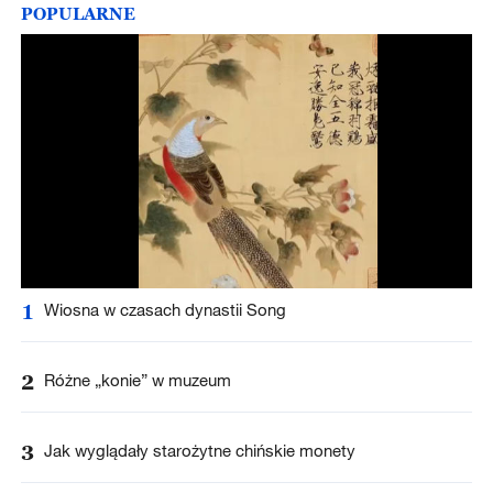
POPULARNE
1
Wiosna w czasach dynastii Song
2
Różne „konie” w muzeum
3
Jak wyglądały starożytne chińskie monety