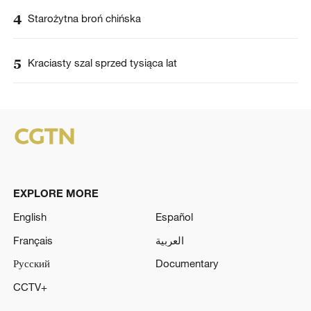
4
Starożytna broń chińska
5
Kraciasty szal sprzed tysiąca lat
EXPLORE MORE
English
Español
Français
العربية
Русский
Documentary
CCTV+