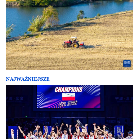
NAJWAŻNIEJSZE