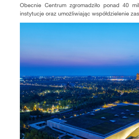
Obecnie Centrum zgromadziło ponad 40 mili
instytucje oraz umożliwiając współdzielenie za