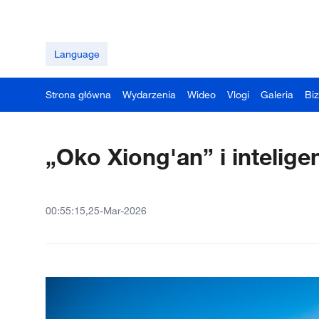
Language
Strona główna
Wydarzenia
Wideo
Vlogi
Galeria
Bi
„Oko Xiong'an” i intelige
00:55:15,25-Mar-2026