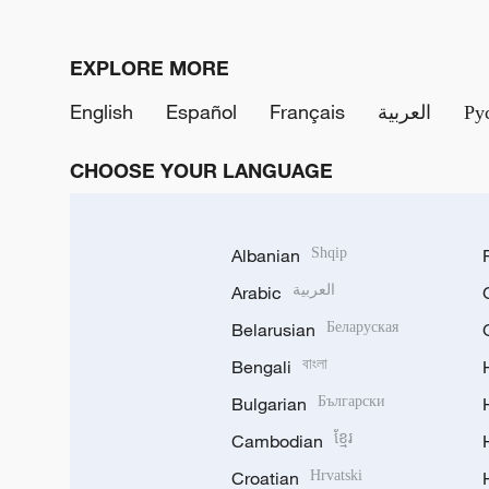
EXPLORE MORE
English
Español
Français
العربية
Ру
CHOOSE YOUR LANGUAGE
Albanian
Shqip
Arabic
العربية
Belarusian
Беларуская
Bengali
বাংলা
Bulgarian
Български
Cambodian
ខ្មែរ
Croatian
Hrvatski