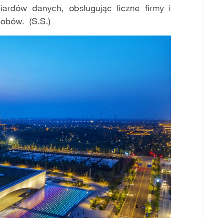
ardów danych, obsługując liczne firmy i
sobów. (S.S.)