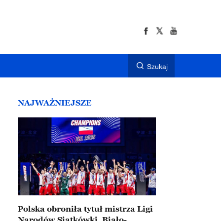
Szukaj
NAJWAŻNIEJSZE
Polska obroniła tytuł mistrza Ligi
Narodów Siatkówki. Biało-