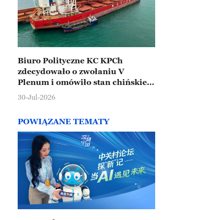
Biuro Polityczne KC KPCh
zdecydowało o zwołaniu V
Plenum i omówiło stan chińskiej
gospodarki
30-Jul-2026
POWIĄZANE TEMATY