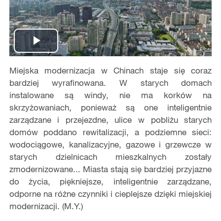
Play
Miejska modernizacja w Chinach staje się coraz
Video
bardziej wyrafinowana. W starych domach
instalowane są windy, nie ma korków na
skrzyżowaniach, ponieważ są one inteligentnie
zarządzane i przejezdne, ulice w pobliżu starych
domów poddano rewitalizacji, a podziemne sieci:
wodociągowe, kanalizacyjne, gazowe i grzewcze w
starych dzielnicach mieszkalnych zostały
zmodernizowane... Miasta stają się bardziej przyjazne
do życia, piękniejsze, inteligentnie zarządzane,
odporne na różne czynniki i cieplejsze dzięki miejskiej
modernizacji. (M.Y.)