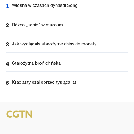
1
Wiosna w czasach dynastii Song
2
Różne „konie” w muzeum
3
Jak wyglądały starożytne chińskie monety
4
Starożytna broń chińska
5
Kraciasty szal sprzed tysiąca lat