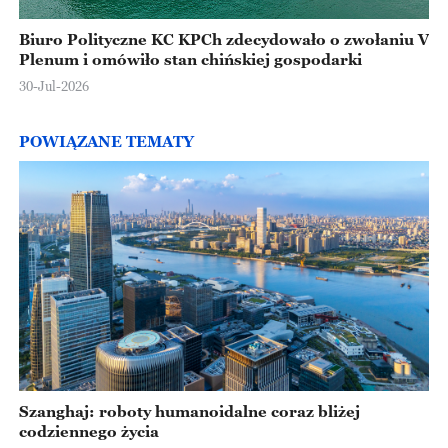
Biuro Polityczne KC KPCh zdecydowało o zwołaniu V
Plenum i omówiło stan chińskiej gospodarki
30-Jul-2026
POWIĄZANE TEMATY
Szanghaj: roboty humanoidalne coraz bliżej
codziennego życia