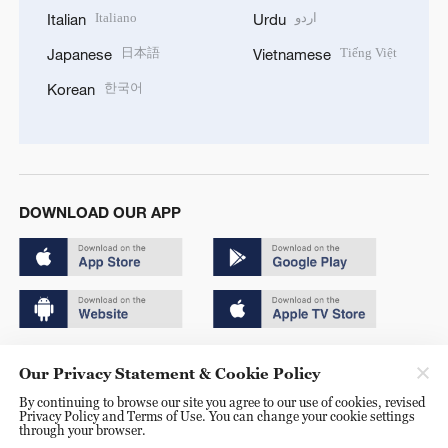
Italiano
اردو
Italian
Urdu
日本語
Tiếng Việt
Japanese
Vietnamese
한국어
Korean
DOWNLOAD OUR APP
Copyright © 2024 CGTN.
Our Privacy Statement & Cookie Policy
京ICP备20000184号
By continuing to browse our site you agree to our use of cookies, revised
Privacy Policy and Terms of Use. You can change your cookie settings
京公网安备 11010502050052号
through your browser.