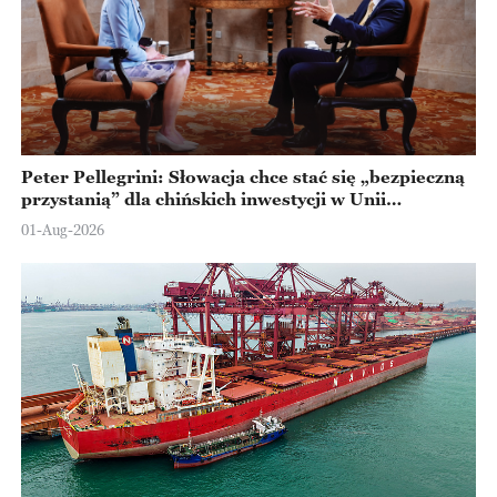
Peter Pellegrini: Słowacja chce stać się „bezpieczną
przystanią” dla chińskich inwestycji w Unii
Europejskiej
01-Aug-2026