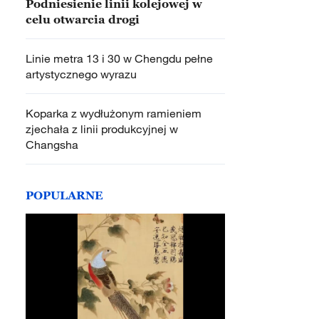
Podniesienie linii kolejowej w
celu otwarcia drogi
Linie metra 13 i 30 w Chengdu pełne
artystycznego wyrazu
Koparka z wydłużonym ramieniem
zjechała z linii produkcyjnej w
Changsha
POPULARNE