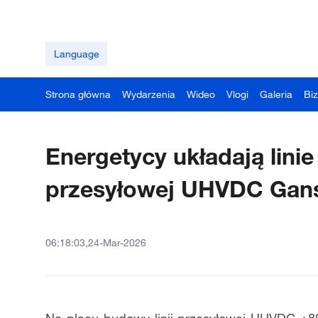
Language
Strona główna
Wydarzenia
Wideo
Vlogi
Galeria
Bi
Energetycy układają linie
przesyłowej UHVDC Gans
06:18:03,24-Mar-2026