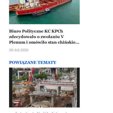
Biuro Polityczne KC KPCh
zdecydowało o zwołaniu V
Plenum i omówiło stan chińskiej
gospodarki
30-Jul-2026
POWIĄZANE TEMATY