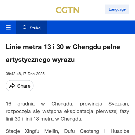
Language
Szukaj
Linie metra 13 i 30 w Chengdu pełne
artystycznego wyrazu
08:42:48,17-Dec-2025
Share
16 grudnia w Chengdu, prowincja Syczuan,
rozpoczęła się wstępna eksploatacja pierwszej fazy
linii 30 i linii 13 metra w Chengdu.
Stacje Xingfu Meilin, Dufu Caotang i Huaxiba