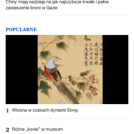
Chiny mają nadzieję na jak najszybsze trwałe i pełne
zawieszenie broni w Gazie
POPULARNE
1
Wiosna w czasach dynastii Song
2
Różne „konie” w muzeum