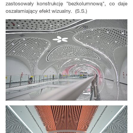
zastosowały konstrukcję "bezkolumnową", co daje
oszałamiający efekt wizualny. (S.S.)