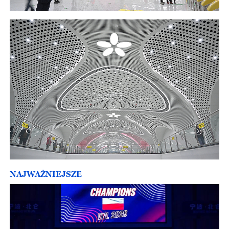
NAJWAŻNIEJSZE