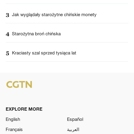
3
Jak wyglądały starożytne chińskie monety
4
Starożytna broń chińska
5
Kraciasty szal sprzed tysiąca lat
EXPLORE MORE
English
Español
Français
العربية