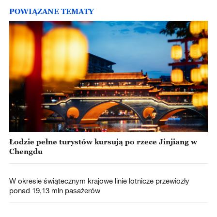
POWIĄZANE TEMATY
Łodzie pełne turystów kursują po rzece Jinjiang w
Chengdu
W okresie świątecznym krajowe linie lotnicze przewiozły
ponad 19,13 mln pasażerów