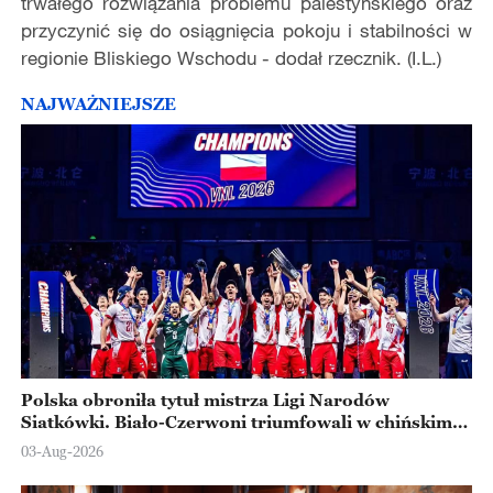
trwałego rozwiązania problemu palestyńskiego oraz
przyczynić się do osiągnięcia pokoju i stabilności w
regionie Bliskiego Wschodu - dodał rzecznik. (I.L.)
NAJWAŻNIEJSZE
Polska obroniła tytuł mistrza Ligi Narodów
Siatkówki. Biało-Czerwoni triumfowali w chińskim
Ningbo
03-Aug-2026