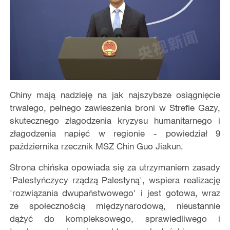
Chiny mają nadzieję na jak najszybsze osiągnięcie
trwałego, pełnego zawieszenia broni w Strefie Gazy,
skutecznego złagodzenia kryzysu humanitarnego i
złagodzenia napięć w regionie - powiedział 9
października rzecznik MSZ Chin Guo Jiakun.
Strona chińska opowiada się za utrzymaniem zasady
'Palestyńczycy rządzą Palestyną', wspiera realizację
'rozwiązania dwupaństwowego' i jest gotowa, wraz
ze społecznością międzynarodową, nieustannie
dążyć do kompleksowego, sprawiedliwego i