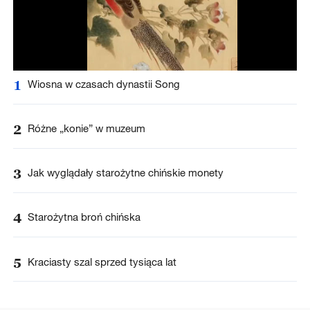
1
Wiosna w czasach dynastii Song
2
Różne „konie” w muzeum
3
Jak wyglądały starożytne chińskie monety
4
Starożytna broń chińska
5
Kraciasty szal sprzed tysiąca lat