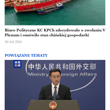
Biuro Polityczne KC KPCh zdecydowało o zwołaniu V
Plenum i omówiło stan chińskiej gospodarki
30-Jul-2026
POWIĄZANE TEMATY