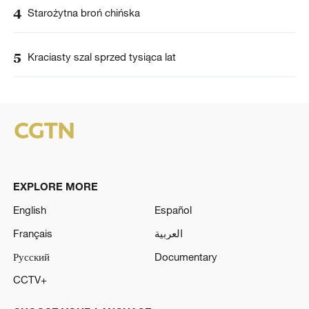
4
Starożytna broń chińska
5
Kraciasty szal sprzed tysiąca lat
EXPLORE MORE
English
Español
Français
العربية
Русский
Documentary
CCTV+