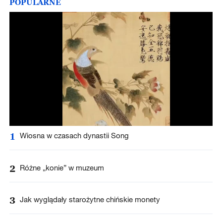
POPULARNE
1
Wiosna w czasach dynastii Song
2
Różne „konie” w muzeum
3
Jak wyglądały starożytne chińskie monety