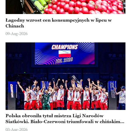
Łagodny wzrost cen konsumpcyjnych w lipcu w
Chinach
09-Aug-2026
Polska obroniła tytuł mistrza Ligi Narodów
Siatkówki. Biało-Czerwoni triumfowali w chińskim
Ningbo
03-Aug-2026