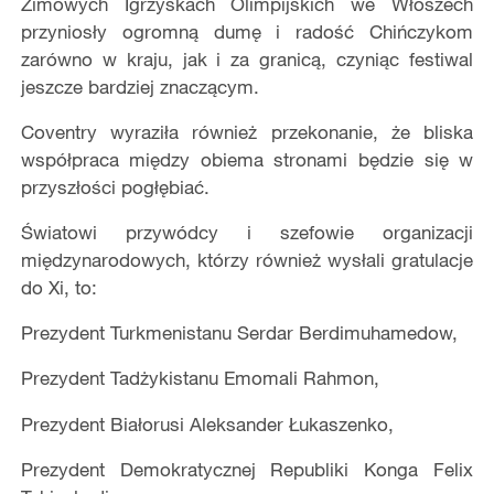
Zimowych Igrzyskach Olimpijskich we Włoszech
przyniosły ogromną dumę i radość Chińczykom
zarówno w kraju, jak i za granicą, czyniąc festiwal
jeszcze bardziej znaczącym.
Coventry wyraziła również przekonanie, że bliska
współpraca między obiema stronami będzie się w
przyszłości pogłębiać.
Światowi przywódcy i szefowie organizacji
międzynarodowych, którzy również wysłali gratulacje
do Xi, to:
Prezydent Turkmenistanu Serdar Berdimuhamedow,
Prezydent Tadżykistanu Emomali Rahmon,
Prezydent Białorusi Aleksander Łukaszenko,
Prezydent Demokratycznej Republiki Konga Felix