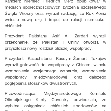
Kanclerz Niemiec Friedrich Merz opublikował w
mediach społecznościowych życzenia szczęśliwego
Święta Wiosny oraz wyraził nadzieję, że Rok Konia
wniesie nową siłę i impet do relacji niemiecko-
chińskich.
Prezydent Pakistanu Asif Ali Zardari wyraził
przekonanie, że Pakistan i Chiny otworzą w
przyszłości nowy rozdział bliższej współpracy.
Prezydent Kazachstanu Kassym-Żomart Tokajew
wyraził gotowość do współpracy z Chinami w celu
wzmocnienia wzajemnego wsparcia, wzmocnienia
współpracy międzynarodowej oraz dalszego
pogłębiania stosunków dwustronnych.
Przewodnicząca Międzynarodowego Komitetu
Olimpijskiego Kirsty Coventry powiedziała, że
wybitne osiągnięcia chińskich sportowców na